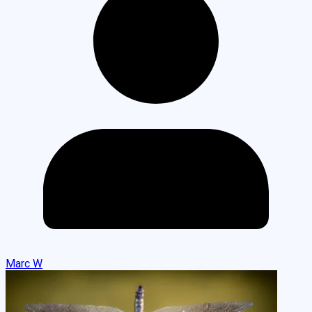
Marc W