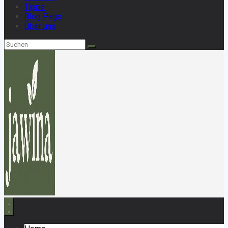
Tipps
Blog Page
Über uns