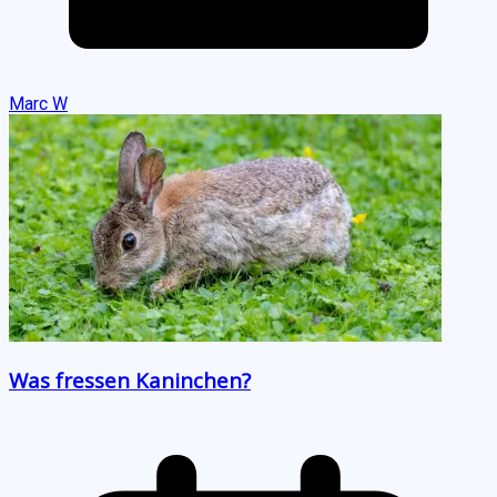
Marc W
Was fressen Kaninchen?