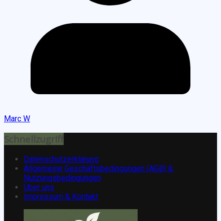
Marc W
Schnellzugriff
Datenschutzerklärung
Allgemeine Geschäftsbedingungen (AGB) &
Nutzungsbedingungen
Über uns
Impressum & Kontakt