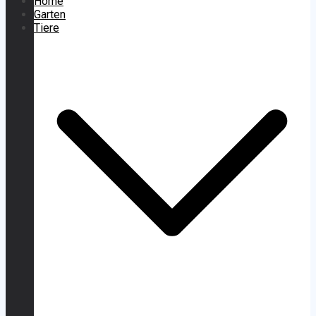
Home
Garten
Tiere