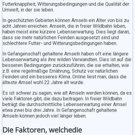
Futterknappheit, Witterungsbedingungen und die Qualität der
Umwelt, in der sie leben.
In geschützten Gebieten können Amseln ein Alter von bis zu
acht Jahren erreichen. Amseln, die in freier Wildbahn leben,
haben meist eine kürzere Lebenserwartung. Dies liegt daran,
dass sie mehr natürlichen Feinden ausgesetzt sind und
schlechtere Futter- und Witterungsbedingungen haben.
In Gefangenschaft gehaltene Amseln haben oft eine längere
Lebenserwartung als ihre wilden Verwandten. Dies ist auf die
besseren Bedingungen zurückzuführen, die sie erhalten, wie
z.B. eine regelmäßige Ernährung, Schutz vor natürlichen
Feinden und ein besseres Klima. Online liest man, dass die
älteste Amsel wohl 22 Jahre alt wurde.
Es ist schwer zu sagen, wie alt Amseln werden können, da es
viele Faktoren gibt, die dazu beitragen. In freier Wildbahn
beträgt die durchschnittliche Lebenserwartung einer Amsel
etwa zwei bis drei Jahre. In Gefangenschaft gehaltene
Amseln können jedoch viel länger leben.
Die Faktoren, welchedie