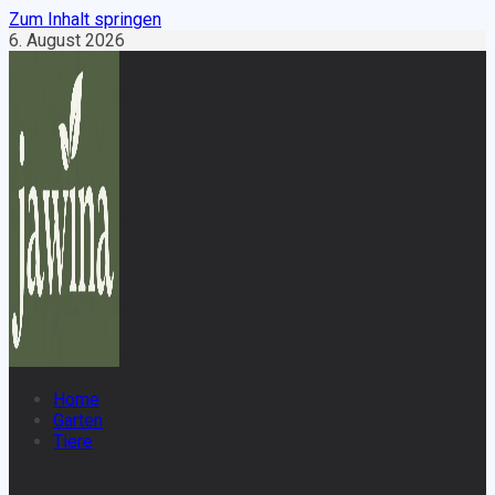
Zum Inhalt springen
6. August 2026
Home
Garten
Tiere