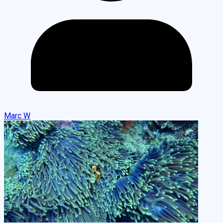
Marc W