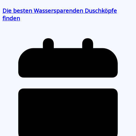
Die besten Wassersparenden Duschköpfe
finden