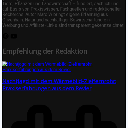
Tiere, Pflanzen und Landwirtschaft – fundiert, sachlich und
auf Basis von Praxiswissen, Fachquellen und redaktioneller
Recherche. Autor Marc W bringt eigene Erfahrung aus
Olivenhain, Natur und nachhaltiger Bewirtschaftung ein;
Werbung und Affiliate-Links sind transparent gekennzeichnet.
Empfehlung der Redaktion
Nachtjagd mit dem Wärmebild-Zielfernrohr:
Praxiserfahrungen aus dem Revier