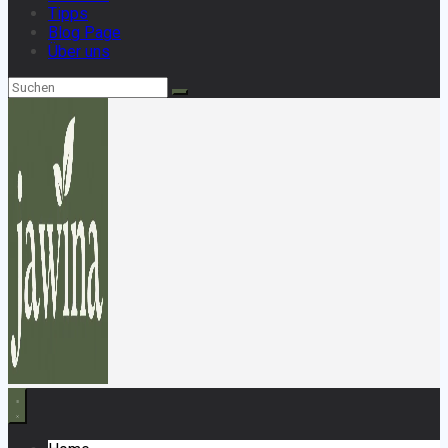
Tipps
Blog Page
Über uns