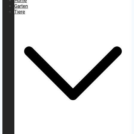
Home
Garten
Tiere