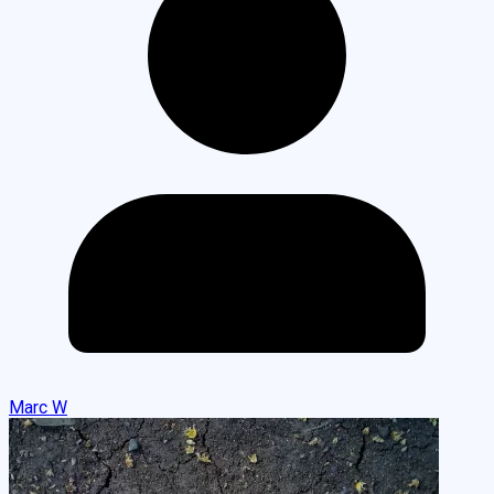
Marc W