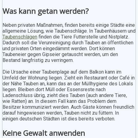
Was kann getan werden?
Neben privaten Maßnahmen, finden bereits einige Städte eine
allgemeine Lösung, wie Taubenschläge. In Taubenhäusern und
Taubenschlägen
finden die Tiere Futterstelle und Nistplatz.
Dadurch soll die Verunreinigung durch Tauben an öffentlichen
und privaten Orten eingedämmt werden. Dort können
Taubeneier gegen Gipseier getauscht werden, um den
Bestand langfristig zu verringern.
Die Ursache einer Taubenplage auf dem Balkon kann im
Umfeld der Wohnung liegen. Zieht ein Restaurant oder Café in
der Nähe Tauben an, kann das an der Müllhygiene des Lokals
liegen. Bleiben dort Müll oder Essensreste nach
Ladenschluss übrig, zieht dies Tauben (auch andere Tiere,
wie Ratten) an. In diesem Fall kann das Problem dem
Besitzer kommuniziert werden. Auch Gäste können freundlich
darauf hingewiesen werden, Tauben nicht zu füttern. In
einigen deutschen Städten ist dies bereits verboten.
Keine Gewalt anwenden