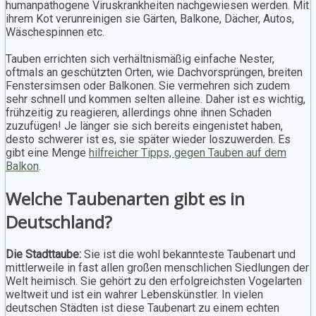
humanpathogene Viruskrankheiten nachgewiesen werden. Mit
ihrem Kot verunreinigen sie Gärten, Balkone, Dächer, Autos,
Wäschespinnen etc.
Tauben errichten sich verhältnismäßig einfache Nester,
oftmals an geschützten Orten, wie Dachvorsprüngen, breiten
Fenstersimsen oder Balkonen. Sie vermehren sich zudem
sehr schnell und kommen selten alleine. Daher ist es wichtig,
frühzeitig zu reagieren, allerdings ohne ihnen Schaden
zuzufügen! Je länger sie sich bereits eingenistet haben,
desto schwerer ist es, sie später wieder loszuwerden. Es
gibt eine Menge
hilfreicher Tipps, gegen Tauben auf dem
Balkon
.
Welche Taubenarten gibt es in
Deutschland?
Die Stadttaube:
Sie ist die wohl bekannteste Taubenart und
mittlerweile in fast allen großen menschlichen Siedlungen der
Welt heimisch. Sie gehört zu den erfolgreichsten Vogelarten
weltweit und ist ein wahrer Lebenskünstler. In vielen
deutschen Städten ist diese Taubenart zu einem echten