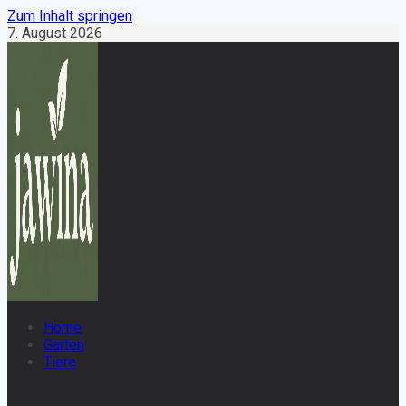
Zum Inhalt springen
7. August 2026
Home
Garten
Tiere