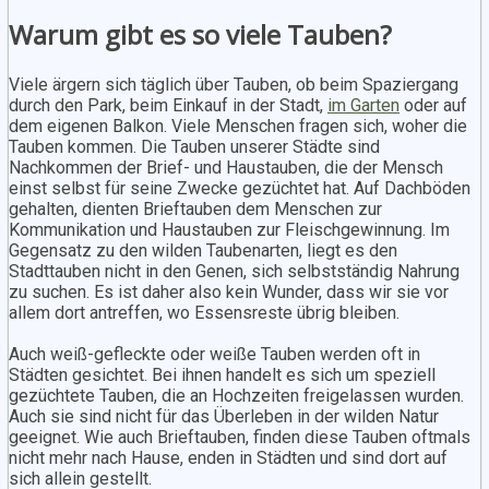
Warum gibt es so viele Tauben?
Viele ärgern sich täglich über Tauben, ob beim Spaziergang
durch den Park, beim Einkauf in der Stadt,
im Garten
oder auf
dem eigenen Balkon. Viele Menschen fragen sich, woher die
Tauben kommen. Die Tauben unserer Städte sind
Nachkommen der Brief- und Haustauben, die der Mensch
einst selbst für seine Zwecke gezüchtet hat. Auf Dachböden
gehalten, dienten Brieftauben dem Menschen zur
Kommunikation und Haustauben zur Fleischgewinnung. Im
Gegensatz zu den wilden Taubenarten, liegt es den
Stadttauben nicht in den Genen, sich selbstständig Nahrung
zu suchen. Es ist daher also kein Wunder, dass wir sie vor
allem dort antreffen, wo Essensreste übrig bleiben.
Auch weiß-gefleckte oder weiße Tauben werden oft in
Städten gesichtet. Bei ihnen handelt es sich um speziell
gezüchtete Tauben, die an Hochzeiten freigelassen wurden.
Auch sie sind nicht für das Überleben in der wilden Natur
geeignet. Wie auch Brieftauben, finden diese Tauben oftmals
nicht mehr nach Hause, enden in Städten und sind dort auf
sich allein gestellt.