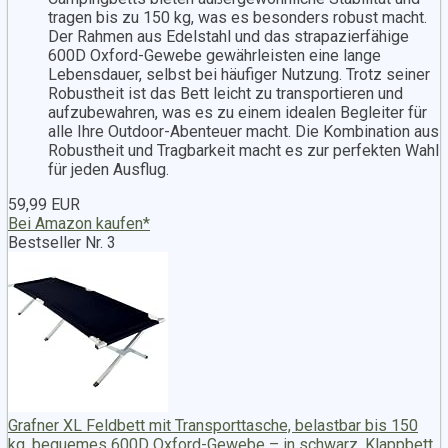
tragen bis zu 150 kg, was es besonders robust macht.
Der Rahmen aus Edelstahl und das strapazierfähige
600D Oxford-Gewebe gewährleisten eine lange
Lebensdauer, selbst bei häufiger Nutzung. Trotz seiner
Robustheit ist das Bett leicht zu transportieren und
aufzubewahren, was es zu einem idealen Begleiter für
alle Ihre Outdoor-Abenteuer macht. Die Kombination aus
Robustheit und Tragbarkeit macht es zur perfekten Wahl
für jeden Ausflug.
59,99 EUR
Bei Amazon kaufen*
Bestseller Nr. 3
Grafner XL Feldbett mit Transporttasche, belastbar bis 150
kg, bequemes 600D Oxford-Gewebe – in schwarz, Klappbett