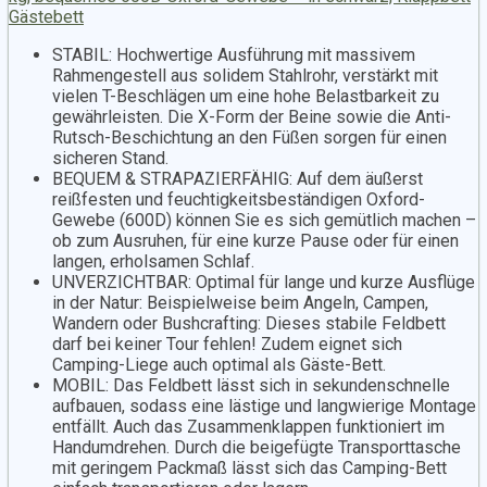
Gästebett
STABIL: Hochwertige Ausführung mit massivem
Rahmengestell aus solidem Stahlrohr, verstärkt mit
vielen T-Beschlägen um eine hohe Belastbarkeit zu
gewährleisten. Die X-Form der Beine sowie die Anti-
Rutsch-Beschichtung an den Füßen sorgen für einen
sicheren Stand.
BEQUEM & STRAPAZIERFÄHIG: Auf dem äußerst
reißfesten und feuchtigkeitsbeständigen Oxford-
Gewebe (600D) können Sie es sich gemütlich machen –
ob zum Ausruhen, für eine kurze Pause oder für einen
langen, erholsamen Schlaf.
UNVERZICHTBAR: Optimal für lange und kurze Ausflüge
in der Natur: Beispielweise beim Angeln, Campen,
Wandern oder Bushcrafting: Dieses stabile Feldbett
darf bei keiner Tour fehlen! Zudem eignet sich
Camping-Liege auch optimal als Gäste-Bett.
MOBIL: Das Feldbett lässt sich in sekundenschnelle
aufbauen, sodass eine lästige und langwierige Montage
entfällt. Auch das Zusammenklappen funktioniert im
Handumdrehen. Durch die beigefügte Transporttasche
mit geringem Packmaß lässt sich das Camping-Bett