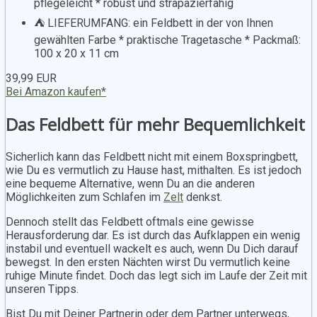
pflegeleicht * robust und strapazierfähig
⛺️ LIEFERUMFANG: ein Feldbett in der von Ihnen
gewählten Farbe * praktische Tragetasche * Packmaß:
100 x 20 x 11 cm
39,99 EUR
Bei Amazon kaufen*
Das Feldbett für mehr Bequemlichkeit
Sicherlich kann das Feldbett nicht mit einem Boxspringbett,
wie Du es vermutlich zu Hause hast, mithalten. Es ist jedoch
eine bequeme Alternative, wenn Du an die anderen
Möglichkeiten zum Schlafen im
Zelt
denkst.
Dennoch stellt das Feldbett oftmals eine gewisse
Herausforderung dar. Es ist durch das Aufklappen ein wenig
instabil und eventuell wackelt es auch, wenn Du Dich darauf
bewegst. In den ersten Nächten wirst Du vermutlich keine
ruhige Minute findet. Doch das legt sich im Laufe der Zeit mit
unseren Tipps.
Bist Du mit Deiner Partnerin oder dem Partner unterwegs,