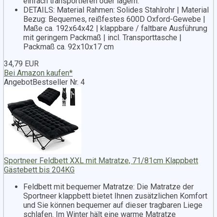
einfach transportieren oder lagern.
DETAILS: Material Rahmen: Solides Stahlrohr | Material
Bezug: Bequemes, reißfestes 600D Oxford-Gewebe |
Maße ca. 192x64x42 | klappbare / faltbare Ausführung
mit geringem Packmaß | incl. Transporttasche |
Packmaß ca. 92x10x17 cm
34,79 EUR
Bei Amazon kaufen*
Angebot
Bestseller Nr. 4
Sportneer Feldbett XXL mit Matratze, 71/81cm Klappbett
Gästebett bis 204KG
Feldbett mit bequemer Matratze: Die Matratze der
Sportneer klappbett bietet Ihnen zusätzlichen Komfort
und Sie können bequemer auf dieser tragbaren Liege
schlafen. Im Winter hält eine warme Matratze