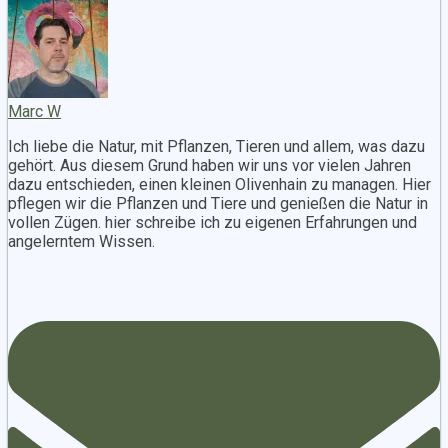
Marc W
Ich liebe die Natur, mit Pflanzen, Tieren und allem, was dazu
gehört. Aus diesem Grund haben wir uns vor vielen Jahren
dazu entschieden, einen kleinen Olivenhain zu managen. Hier
pflegen wir die Pflanzen und Tiere und genießen die Natur in
vollen Zügen. hier schreibe ich zu eigenen Erfahrungen und
angelerntem Wissen.