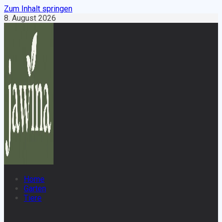
Zum Inhalt springen
8. August 2026
Home
Garten
Tiere