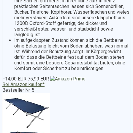
Ihre Sachen griffbereit in Ihrer Nähe auf! In den 2
praktischen Seitentaschen lassen sich Sonnenbrillen,
Bücher, Telefone, Kopfhörer, Wasserflaschen und vieles
mehr verstauen! Außerdem sind unsere klappbett aus
1200D Oxford-Stoff gefertigt, der dicker und
verschleißfester, wasser- und staubdicht sowie
langlebig ist.
Im aufgeklappten Zustand können sich die Bettbeine
ohne Belastung leicht vom Boden abheben, was normal
ist. Während der Benutzung sorgt Ihr Körpergewicht
dafür, dass die Bettbeine fest auf dem Boden stehen
und somit eine bessere Gesamtstabilität bieten, ohne
Komfort oder Sicherheit zu beeinträchtigen.
−14,00 EUR
75,99 EUR
Bei Amazon kaufen*
Bestseller Nr. 5