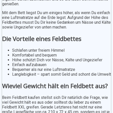
genießen.
Mit dem Bett liegst Du um einiges höher, als wenn Du einfach
eine Luftmatratze auf die Erde legst. Aufgrund der Höhe des
Feldbettes musst Du Dir keine Gedanken um Nässe und Kälte
sowie Ungeziefer von unten machen.
Die Vorteile eines Feldbettes
Schlafen unter freiem Himmel
Komfortabel und bequem
Höhe schützt Dich vor Nässe, Kälte und Ungeziefer
Einfach aufzubauen
Bequemer als nur eine Luftmatratze
Langlebigkeit – spart somit Geld und schont die Umwelt
Wieviel Gewicht hält ein Feldbett aus?
Beim Feldbett kaufen stellst sich Dir natürlich die Frage, wie
viel Gewicht hält es aus oder solltest du lieber zu einem
Feldbett XXL greifen. Gerade Letzteres hat nicht nur eine
große Liegefläche von ca. 210 x 72 x 45 cm, sondern es ist je