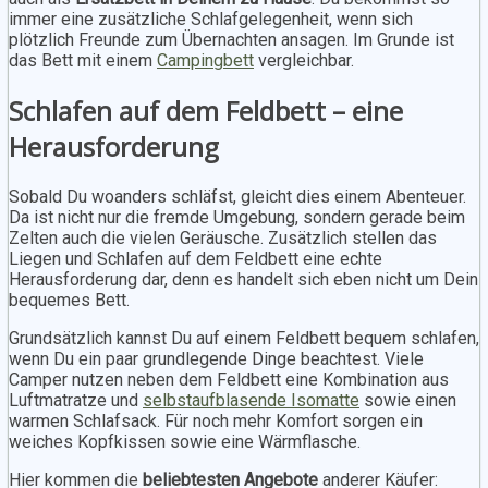
immer eine zusätzliche Schlafgelegenheit, wenn sich
plötzlich Freunde zum Übernachten ansagen. Im Grunde ist
das Bett mit einem
Campingbett
vergleichbar.
Schlafen auf dem Feldbett – eine
Herausforderung
Sobald Du woanders schläfst, gleicht dies einem Abenteuer.
Da ist nicht nur die fremde Umgebung, sondern gerade beim
Zelten auch die vielen Geräusche. Zusätzlich stellen das
Liegen und Schlafen auf dem Feldbett eine echte
Herausforderung dar, denn es handelt sich eben nicht um Dein
bequemes Bett.
Grundsätzlich kannst Du auf einem Feldbett bequem schlafen,
wenn Du ein paar grundlegende Dinge beachtest. Viele
Camper nutzen neben dem Feldbett eine Kombination aus
Luftmatratze und
selbstaufblasende Isomatte
sowie einen
warmen Schlafsack. Für noch mehr Komfort sorgen ein
weiches Kopfkissen sowie eine Wärmflasche.
Hier kommen die
beliebtesten Angebote
anderer Käufer: