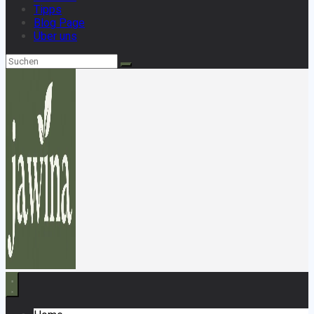
Tipps
Blog Page
Über uns