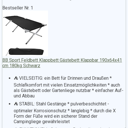
Bestseller Nr. 1
BB Sport Feldbett Klappbett Gästebett Klappbar 190x64x41
cm 180kg Schwarz
⛺️ VIELSEITIG: ein Bett für Drinnen und Draußen *
Schlafkomfort mit vielen Einsatzmöglichkeiten * auch
als Gästebett oder Gartenliege nutzbar * einfacher Auf-
und Abbau
⛺️ STABIL: Stahl Gestänge * pulverbeschichtet -
optimaler Korrosionschutz * langlebig * durch die X
Form der Füße wird ein sicherer Stand der
Campingliege gewährleistet