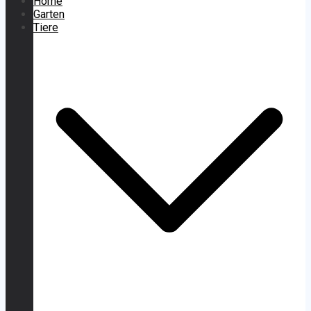
Home
Garten
Tiere