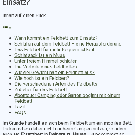
Einsatz?
Inhalt auf einen Blick
Wann kommt ein Feldbett zum Einsatz?
Schlafen auf dem Feldbett – eine Herausforderung
Das Feldbett für mehr Bequemlichkeit
Schlafsack ist ein Muss
Unter freiem Himmel schlafen
Die Vorteile eines Feldbettes
Wieviel Gewicht hält ein Feldbett aus?
Wie hoch ist ein Feldbett?
Die verschiedenen Arten des Feldbetts
Zubehör für das Feldbett
Abenteuer Camping oder Garten beginnt mit einem
Feldbett
Fazit
FAQs
Im Grunde handelt es sich beim Feldbett um ein mobiles Bett.
Du kannst es daher nicht nur beim Campen nutzen, sondern
auch als
Ersatzbett in Deinem zu Hause
. Du bekommst so