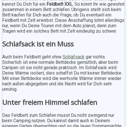
kannst Du Dich für ein
Feldbett XXL
. So könnt Ihr wie gewohnt
zusammen in einem Bett schlafen. Übrigens stellt sich beim
Bett kaufen für Dich auch die Frage, ob Du eventuell ein
Feldbett mit Zelt erwirbst. Diese Anschaffung lohnt allerdings
nur, wenn Du Deine Touren mit dem Auto planst, denn zum
Tragen wird ein solches Bett mit Zelt eindeutig zu schwer.
Schlafsack ist ein Muss
Auch beim Feldbett geht ohne
Schlafsack
gar nichts.
Sicherlich ist eine normale Bettdecke gemütlich, aber beim
Campen ist sie nicht gerade praktisch. Im Schlafsack wird
Deine Wärme isoliert, dies schaffst Du mit keiner Bettdecke.
Mit einer Bettdecke wird die wertvolle Wärme immer wieder
nach außen abgegeben und die Nacht wird für Dich sehr
unruhig.
Unter freiem Himmel schlafen
Das Feldbett zum Schlafen musst Du nicht zwingend nur
beim Camping nutzen. Du kannst damit auch in Deinem
eigenen Garten übernachten und so die lauen Sommernächte