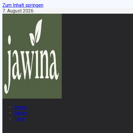
Zum Inhalt springen
7. August 2026
Home
Garten
Tiere