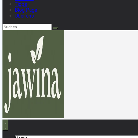
Tipps
Blog Page
Über uns