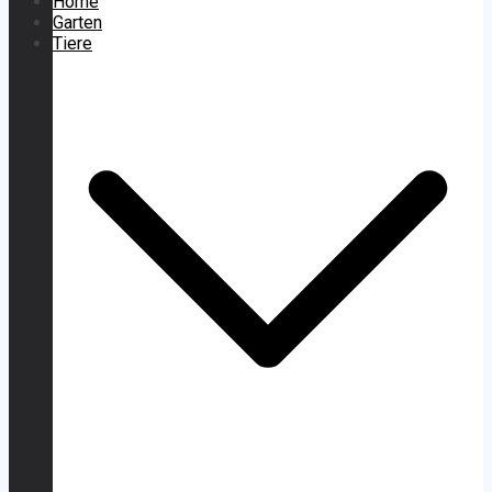
Home
Garten
Tiere