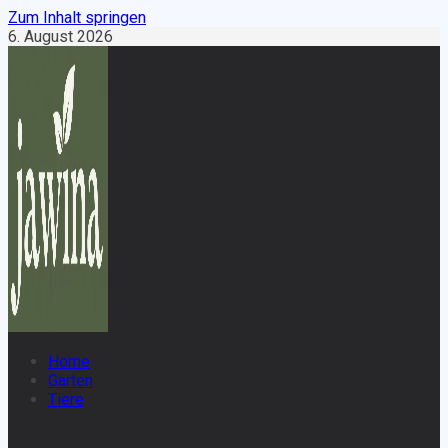
Zum Inhalt springen
6. August 2026
Home
Garten
Tiere