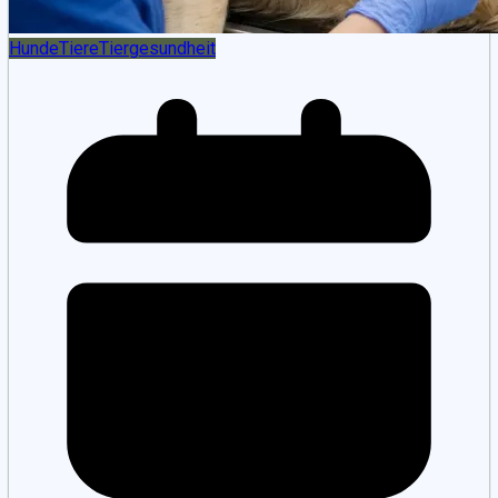
Hunde
Tiere
Tiergesundheit