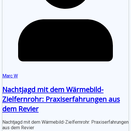
Marc W
Nachtjagd mit dem Wärmebild-
Zielfernrohr: Praxiserfahrungen aus
dem Revier
Nachtjagd mit dem Wärmebild-Zielfernrohr: Praxiserfahrungen
aus dem Revier