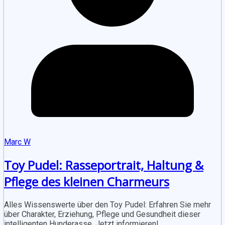
Marc W
Toy Pudel: Rasseportrait, Haltung &
Pflege des kleinen Charmeurs
Alles Wissenswerte über den Toy Pudel: Erfahren Sie mehr
über Charakter, Erziehung, Pflege und Gesundheit dieser
intelligenten Hunderasse. Jetzt informieren!