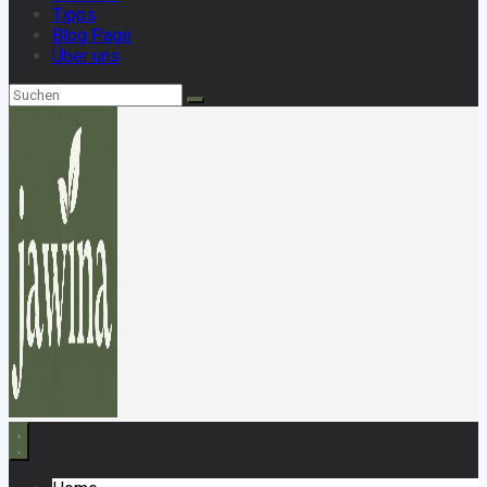
Tipps
Blog Page
Über uns