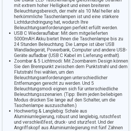
mit extrem hoher Helligkeit und einen breiteren
Beleuchtungsbereich, der mehr als 10 Mal heller als
herkömmliche Taschenlampen ist und eine stärkere
Lichtdurchdringung hat, wodurch Ihre
Beleuchtungsanforderungen perfekt erfüllt werden.
USB C Wiederauflabar: Mit dem mitgelieferten
5000mAH Akku bietet Ihnen die Taschenlampe bis zu
24 Stunden Beleuchtung. Die Lampe ist über USB
Wandladegerät, Powerbank, Computer und andere USB-
Geräte aufladbar (USB C Kabel im Lieferung enthalt).
Zoombar & 5 Lichtmodi: Mit Zoombarem Design können
Sie den Brennpunkt zwischen dem Punktstrahl und dem
Flutstrahl frei wählen, um den
Beleuchtungsanforderungen unterschiedlicher
Entfernungen gerecht zu werden. Und 5
Beleuchtungsmodi eignen sich für unterschiedliche
Beleuchtungsszenarien. (Tipp: Beim jeden beliebigen
Modus drücken Sie lange auf den Schalter, um die
Taschenlampe auszuschalten.)
Hochwertig & Langlebig: Schale aus
Aluminiumlegierung, robust und langlebig, rutschfest
und verschleißfest, druck- und sturzfest. Und der
Angriffskopf aus Aluminiumlegierung mit fünf Zähnen