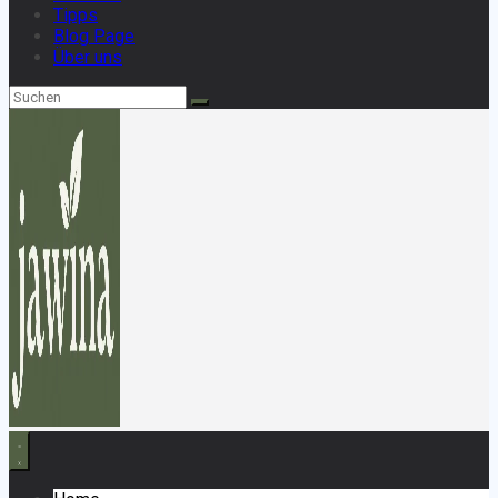
Tipps
Blog Page
Über uns