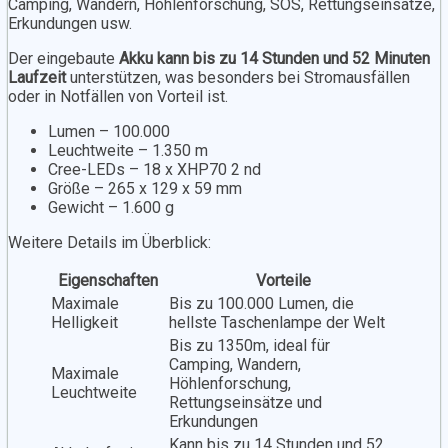
Camping, Wandern, Höhlenforschung, SOS, Rettungseinsätze,
Erkundungen usw.
Der eingebaute
Akku kann bis zu 14 Stunden und 52 Minuten
Laufzeit
unterstützen, was besonders bei Stromausfällen
oder in Notfällen von Vorteil ist.
Lumen – 100.000
Leuchtweite – 1.350 m
Cree-LEDs – 18 x XHP70 2 nd
Größe – 265 x 129 x 59 mm
Gewicht – 1.600 g
Weitere Details im Überblick:
Eigenschaften
Vorteile
Maximale
Bis zu 100.000 Lumen, die
Helligkeit
hellste Taschenlampe der Welt
Bis zu 1350m, ideal für
Camping, Wandern,
Maximale
Höhlenforschung,
Leuchtweite
Rettungseinsätze und
Erkundungen
Kann bis zu 14 Stunden und 52