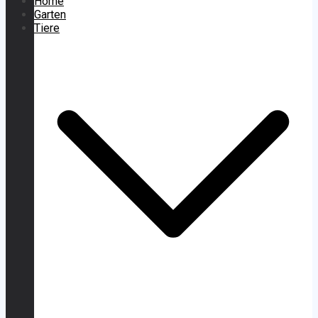
Home
Garten
Tiere