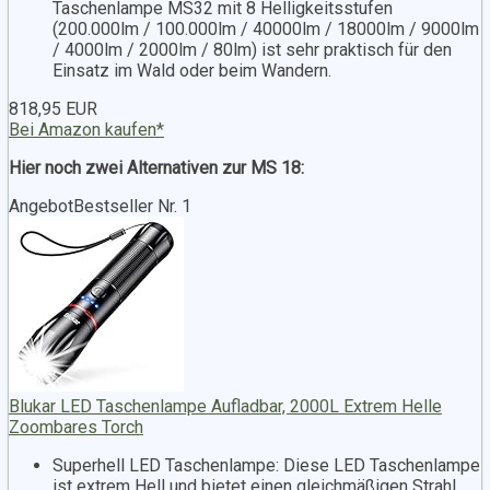
Taschenlampe MS32 mit 8 Helligkeitsstufen
(200.000lm / 100.000lm / 40000lm / 18000lm / 9000lm
/ 4000lm / 2000lm / 80lm) ist sehr praktisch für den
Einsatz im Wald oder beim Wandern.
818,95 EUR
Bei Amazon kaufen*
Hier noch zwei Alternativen zur MS 18:
Angebot
Bestseller Nr. 1
Blukar LED Taschenlampe Aufladbar, 2000L Extrem Helle
Zoombares Torch
Superhell LED Taschenlampe: Diese LED Taschenlampe
ist extrem Hell und bietet einen gleichmäßigen Strahl