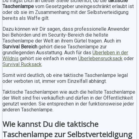
Du fragst Dich an dieser Stelle sicherlich, ob die
taktische
Taschenlampe
vom Gesetzgeber uneingeschränkt erlaubt ist
oder ob sie im Zusammenhang mit der Selbstverteidigung
bereits als Waffe gilt.
Dazu können wir Dir sagen, dass professionelle Anwender
bei Behörden und im Security-Bereich die hellste
Taschenlampe der Welt an ihrem Gürtel tragen. Auch im
Survival Bereich
gehört diese Taschenlampe zur
grundlegenden Ausstattung. Auch für das
Überleben in der
Wildnis
gehört sie einfach in einen
Überlebensrucksack
oder
Survival Rucksack
.
Somit wird deutlich, ob eine taktische Taschenlampe legal
oder verboten ist, immer vom Einzelfall abhängt.
Taktische Taschenlampen wie auch die hellste Taschenlampe
der Welt sind frei verkäuflich und dürfen in der Öffentlichkeit
genutzt werden. Sie entsprechen in der funktionsweise jeder
anderen Taschenlampe.
Wie kannst Du die taktische
Taschenlampe zur Selbstverteidigung