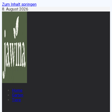
Zum Inhalt springen
8. August 2026
Home
Garten
Tiere