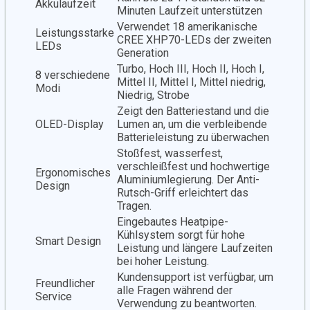
Akkulaufzeit
Minuten Laufzeit unterstützen
Verwendet 18 amerikanische
Leistungsstarke
CREE XHP70-LEDs der zweiten
LEDs
Generation
Turbo, Hoch III, Hoch II, Hoch I,
8 verschiedene
Mittel II, Mittel I, Mittel niedrig,
Modi
Niedrig, Strobe
Zeigt den Batteriestand und die
OLED-Display
Lumen an, um die verbleibende
Batterieleistung zu überwachen
Stoßfest, wasserfest,
verschleißfest und hochwertige
Ergonomisches
Aluminiumlegierung. Der Anti-
Design
Rutsch-Griff erleichtert das
Tragen.
Eingebautes Heatpipe-
Kühlsystem sorgt für hohe
Smart Design
Leistung und längere Laufzeiten
bei hoher Leistung.
Kundensupport ist verfügbar, um
Freundlicher
alle Fragen während der
Service
Verwendung zu beantworten.