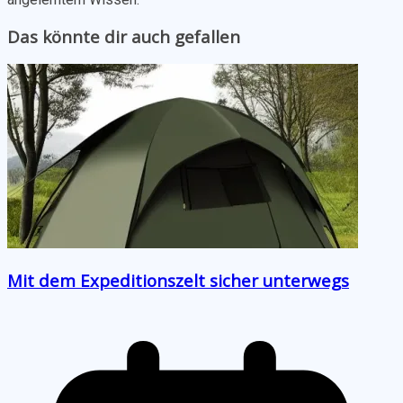
Das könnte dir auch gefallen
Mit dem Expeditionszelt sicher unterwegs