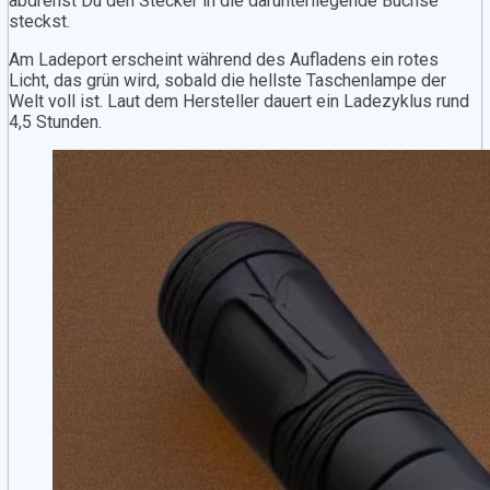
abdrehst Du den Stecker in die darunterliegende Buchse
steckst.
Am Ladeport erscheint während des Aufladens ein rotes
Licht, das grün wird, sobald die hellste Taschenlampe der
Welt voll ist. Laut dem Hersteller dauert ein Ladezyklus rund
4,5 Stunden.