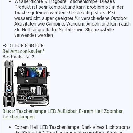
Wasserdichte & Tragbare Taschenlampe: Dieses
Produkt ist sehr kompakt und kann problemlos in der
Tasche getragen werden. Gleichzeitig ist es IPX6
wasserdicht, super geeignet für verschiedene Outdoor
Aktivitäten wie Camping, Wandern, Angeln und kann auch
als Notlichtquelle für Notfälle wie Stromausfälle
verwendet werden.
−3,01 EUR
8,98 EUR
Bei Amazon kaufen*
Bestseller Nr. 2
Blukar Taschenlampe LED Aufladbar, Extrem Hell Zoombar
Taschenlampen
Extrem Hell LED Taschenlampe: Dank eines Lichtstroms
die Blukar LED-Taschenlampe gleichmäßige Strahlen