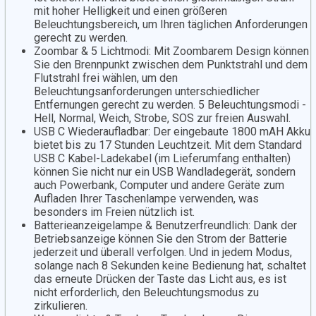
mit hoher Helligkeit und einen größeren
Beleuchtungsbereich, um Ihren täglichen Anforderungen
gerecht zu werden.
Zoombar & 5 Lichtmodi: Mit Zoombarem Design können
Sie den Brennpunkt zwischen dem Punktstrahl und dem
Flutstrahl frei wählen, um den
Beleuchtungsanforderungen unterschiedlicher
Entfernungen gerecht zu werden. 5 Beleuchtungsmodi -
Hell, Normal, Weich, Strobe, SOS zur freien Auswahl.
USB C Wiederaufladbar: Der eingebaute 1800 mAH Akku
bietet bis zu 17 Stunden Leuchtzeit. Mit dem Standard
USB C Kabel-Ladekabel (im Lieferumfang enthalten)
können Sie nicht nur ein USB Wandladegerät, sondern
auch Powerbank, Computer und andere Geräte zum
Aufladen Ihrer Taschenlampe verwenden, was
besonders im Freien nützlich ist.
Batterieanzeigelampe & Benutzerfreundlich: Dank der
Betriebsanzeige können Sie den Strom der Batterie
jederzeit und überall verfolgen. Und in jedem Modus,
solange nach 8 Sekunden keine Bedienung hat, schaltet
das erneute Drücken der Taste das Licht aus, es ist
nicht erforderlich, den Beleuchtungsmodus zu
zirkulieren.