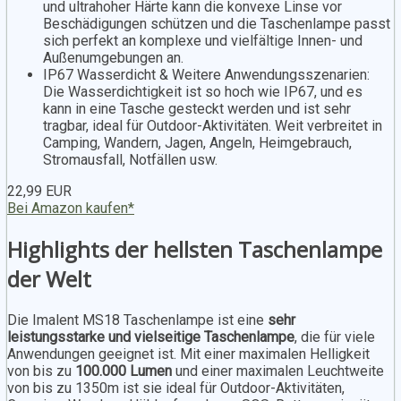
und ultrahoher Härte kann die konvexe Linse vor
Beschädigungen schützen und die Taschenlampe passt
sich perfekt an komplexe und vielfältige Innen- und
Außenumgebungen an.
IP67 Wasserdicht & Weitere Anwendungsszenarien:
Die Wasserdichtigkeit ist so hoch wie IP67, und es
kann in eine Tasche gesteckt werden und ist sehr
tragbar, ideal für Outdoor-Aktivitäten. Weit verbreitet in
Camping, Wandern, Jagen, Angeln, Heimgebrauch,
Stromausfall, Notfällen usw.
22,99 EUR
Bei Amazon kaufen*
Highlights der hellsten Taschenlampe
der Welt
Die Imalent MS18 Taschenlampe ist eine
sehr
leistungsstarke und vielseitige Taschenlampe
, die für viele
Anwendungen geeignet ist. Mit einer maximalen Helligkeit
von bis zu
100.000 Lumen
und einer maximalen Leuchtweite
von bis zu 1350m ist sie ideal für Outdoor-Aktivitäten,