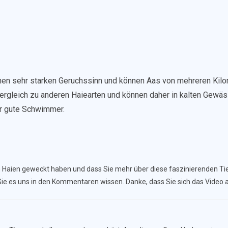
nen sehr starken Geruchssinn und können Aas von mehreren Kilom
rgleich zu anderen Haiearten und können daher in kalten Gewäs
hr gute Schwimmer.
ßen Haien geweckt haben und dass Sie mehr über diese faszinierenden 
Sie es uns in den Kommentaren wissen. Danke, dass Sie sich das Video