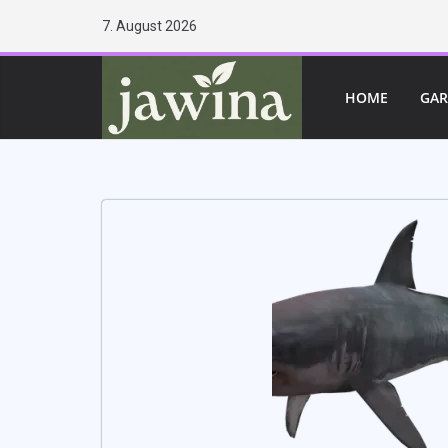
Zum
7. August 2026
Inhalt
springen
HOME
GAR