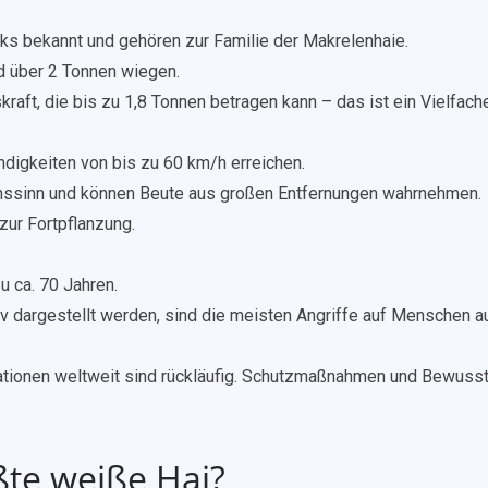
ks bekannt und gehören zur Familie der Makrelenhaie.
d über 2 Tonnen wiegen.
raft, die bis zu 1,8 Tonnen betragen kann – das ist ein Vielfac
digkeiten von bis zu 60 km/h erreichen.
hssinn und können Beute aus großen Entfernungen wahrnehmen.
 zur Fortpflanzung.
 ca. 70 Jahren.
siv dargestellt werden, sind die meisten Angriffe auf Menschen
ationen weltweit sind rückläufig. Schutzmaßnahmen und Bewussts
ßte weiße Hai?