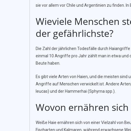
sie vor allem vor Chile und Argentinien zu finden. I
Wieviele Menschen ste
der gefährlichste?
Die Zahl der jährlichen Todesfälle durch Haiangriffe
einmal 10 Angriffe pro Jahr zählt man in etwa und da
Beute haben.
Es gibt viele Arten von Haien, und die meisten sind 
Angriffe auf Menschen verwickelt ist. Andere Arten,
leucas) und der Hammerhai (Sphyrna spp.).
Wovon ernähren sich 
Weiße Haie ernähren sich von einer Vielzahl von Beu
Fischarten und Kalmaren, während erwachsene Weiße