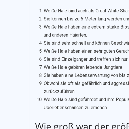
Weiße Haie sind auch als Great White Shar
Sie können bis zu 6 Meter lang werden un
Weiße Haie haben eine extrem starke Bissk
und anderen Haiarten.
Sie sind sehr schnell und können Geschwin
Weiße Haie haben einen sehr guten Geruc
Sie sind Einzelgänger und treffen sich nur
Weiße Haie gebären lebende Jungtiere
Sie haben eine Lebenserwartung von bis zu
Obwohl sie oft als gefährlich und aggres
zurückzuführen.
Weiße Haie sind gefährdet und ihre Popul
Überlebenschancen zu erhöhen.
Wie groß war der grö