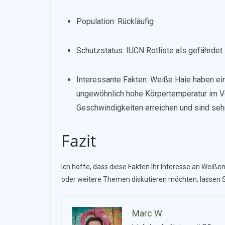
Population: Rückläufig
Schutzstatus: IUCN Rotliste als gefährdet
Interessante Fakten: Weiße Haie haben ei
ungewöhnlich hohe Körpertemperatur im Ve
Geschwindigkeiten erreichen und sind se
Fazit
Ich hoffe, dass diese Fakten Ihr Interesse an Wei
oder weitere Themen diskutieren möchten, lassen 
Marc W