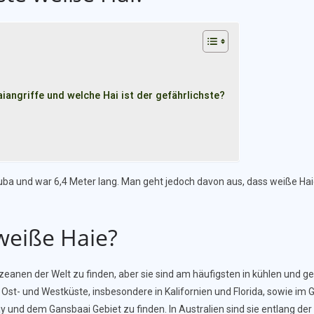
iangriffe und welche Hai ist der gefährlichste?
a und war 6,4 Meter lang. Man geht jedoch davon aus, dass weiße Haie
 weiße Haie?
 Ozeanen der Welt zu finden, aber sie sind am häufigsten in kühlen un
 Ost- und Westküste, insbesondere in Kalifornien und Florida, sowie im G
 Bay und dem Gansbaai Gebiet zu finden. In Australien sind sie entlang d