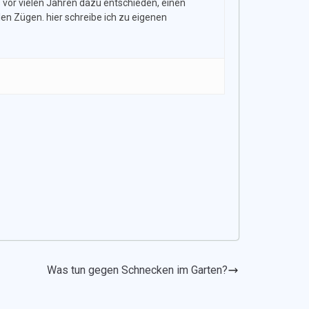
s vor vielen Jahren dazu entschieden, einen
len Zügen. hier schreibe ich zu eigenen
Was tun gegen Schnecken im Garten?