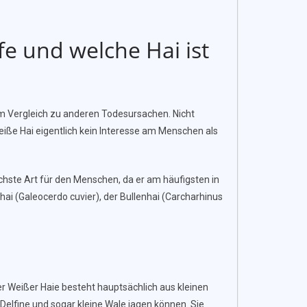
fe und welche Hai ist
g im Vergleich zu anderen Todesursachen. Nicht
weiße Hai eigentlich kein Interesse am Menschen als
lichste Art für den Menschen, da er am häufigsten in
hai (Galeocerdo cuvier), der Bullenhai (Carcharhinus
er Weißer Haie besteht hauptsächlich aus kleinen
elfine und sogar kleine Wale jagen können. Sie