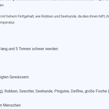
en.
 mit hohem Fettgehalt, wie Robben und Seehunde, da dies ihnen hilft, i
emperatur.
 lang und 5 Tonnen schwer werden
ßigten Gewässern
ng), Robben, Seeotter, Seehunde, Pinguine, Delfine, große Fische
 den Menschen