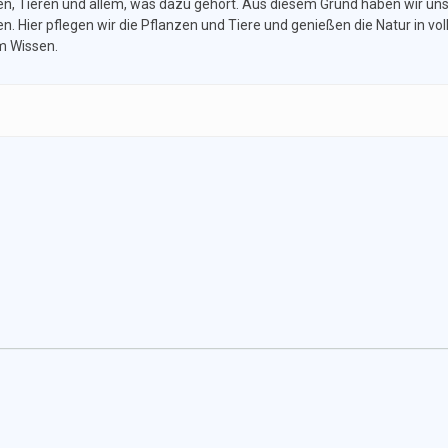
nzen, Tieren und allem, was dazu gehört. Aus diesem Grund haben wir un
. Hier pflegen wir die Pflanzen und Tiere und genießen die Natur in vol
m Wissen.