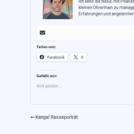
Ich liebe die Natur, mit Pfla
kleinen Olivenhain zu managen
Erfahrungen und angelernte
Teilen mit:
Facebook
X
Gefällt mir:
Wird geladen …
Kangal Rasseporträt