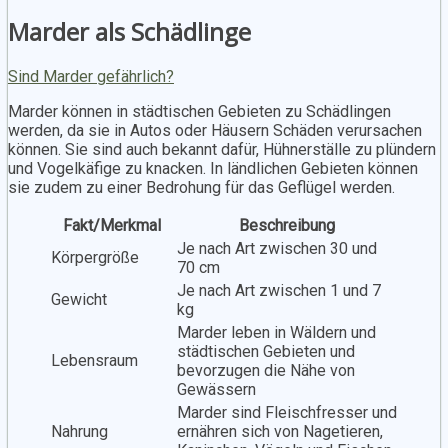
Marder als Schädlinge
Sind Marder gefährlich?
Marder können in städtischen Gebieten zu Schädlingen
werden, da sie in Autos oder Häusern Schäden verursachen
können. Sie sind auch bekannt dafür, Hühnerställe zu plündern
und Vogelkäfige zu knacken. In ländlichen Gebieten können
sie zudem zu einer Bedrohung für das Geflügel werden.
Fakt/Merkmal
Beschreibung
Je nach Art zwischen 30 und
Körpergröße
70 cm
Je nach Art zwischen 1 und 7
Gewicht
kg
Marder leben in Wäldern und
städtischen Gebieten und
Lebensraum
bevorzugen die Nähe von
Gewässern
Marder sind Fleischfresser und
Nahrung
ernähren sich von Nagetieren,