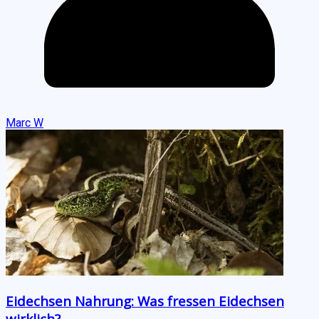
Marc W
Eidechsen Nahrung: Was fressen Eidechsen
wirklich?