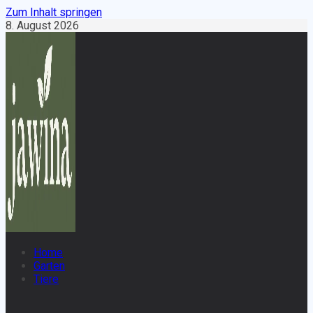
Zum Inhalt springen
8. August 2026
Home
Garten
Tiere