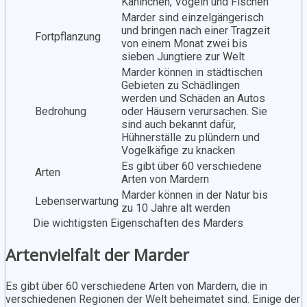
Kaninchen, Vögeln und Fischen
Marder sind einzelgängerisch
und bringen nach einer Tragzeit
Fortpflanzung
von einem Monat zwei bis
sieben Jungtiere zur Welt
Marder können in städtischen
Gebieten zu Schädlingen
werden und Schäden an Autos
Bedrohung
oder Häusern verursachen. Sie
sind auch bekannt dafür,
Hühnerställe zu plündern und
Vogelkäfige zu knacken
Es gibt über 60 verschiedene
Arten
Arten von Mardern
Marder können in der Natur bis
Lebenserwartung
zu 10 Jahre alt werden
Die wichtigsten Eigenschaften des Marders
Artenvielfalt der Marder
Es gibt über 60 verschiedene Arten von Mardern, die in
verschiedenen Regionen der Welt beheimatet sind. Einige der