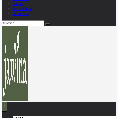
Tipps
Blog Page
Über uns