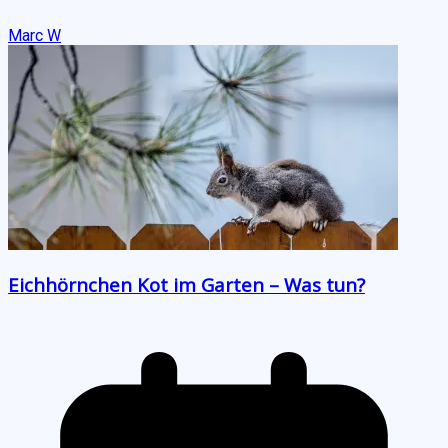
Marc W
Eichhörnchen Kot im Garten – Was tun?