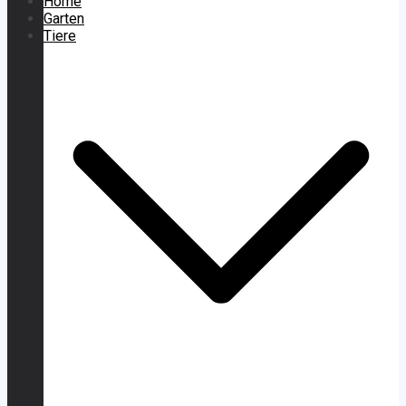
Home
Garten
Tiere