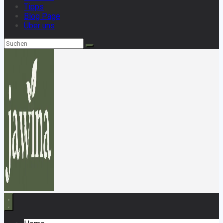
Tipps
Blog Page
Über uns