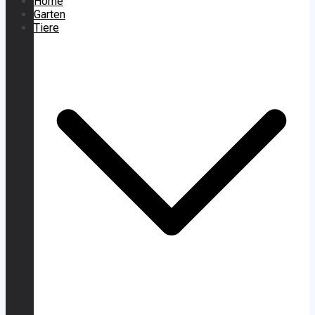
Home
Garten
Tiere