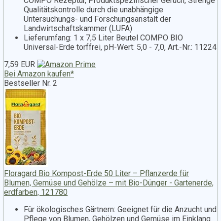
COMPO Rezeptur, Produktspezifischer Geruch, Strenge
Qualitätskontrolle durch die unabhängige
Untersuchungs- und Forschungsanstalt der
Landwirtschaftskammer (LUFA)
Lieferumfang: 1 x 7,5 Liter Beutel COMPO BIO
Universal-Erde torffrei, pH-Wert: 5,0 - 7,0, Art.-Nr.: 11224
7,59 EUR
Bei Amazon kaufen*
Bestseller Nr. 2
Floragard Bio Kompost-Erde 50 Liter – Pflanzerde für
Blumen, Gemüse und Gehölze – mit Bio-Dünger - Gartenerde,
erdfarben, 121780
Für ökologisches Gärtnern: Geeignet für die Anzucht und
Pflege von Blumen, Gehölzen und Gemüse im Einklang