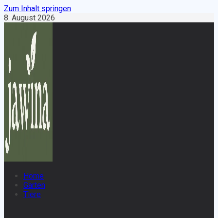
Zum Inhalt springen
8. August 2026
Home
Garten
Tiere