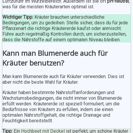
Luftzufuhr im Wurzelbereich. Außerdem ist sie oft
pH-neutral
,
was für die meisten Kräuterarten optimal ist.
Wichtiger Tipp:
Kräuter brauchen unterschiedliche
Bedingungen, um zu gedeihen. Stelle sicher, dass du für jede
Pflanzenart die richtige Kräutererde kaufst oder anmischt.
Führe auch regelmäßig Kontrollen durch, um sicherzustellen,
dass die Nährstoffe auf einem optimalen Niveau bleiben.
Kann man Blumenerde auch für
Kräuter benutzen?
Man kann Blumenerde auch für Kräuter verwenden. Dies ist
aber nicht die beste Wahl für Kräuter.
Kräuter haben bestimmte Nährstoffanforderungen und
Wachstumsbedingungen, die nicht immer von Blumenerde
erfüllt werden. Kräutererde ist speziell formuliert, um die
Bedürfnisse von Kräutern zu erfüllen, indem sie einen
optimalen Nährstoffgehalt, die richtige Drainage und
Feuchtigkeit bereitstellt.
Tipp:
Ein
Hochbeet mit Deckel
ist perfekt, um schöne Kräuter