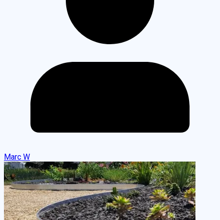
Marc W