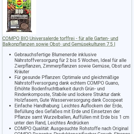
COMPO BIO Universalerde torffrei - für alle Garten- und
Balkonpflanzen sowie Obst- und Gemüsekulturen 7.5 l
Gebrauchsfertige Blumenerde inklusive
Nährstoffversorgung für 2 bis 5 Wochen, Ideal für alle
Zierpflanzen, Zimmerpflanzen sowie Gemüse, Obst und
Kräuter
Für gesunde Pflanzen: Optimale und gleichmäßige
Nährstoffversorgung dank echtem COMPO Guano,
Erhöhte Bodenfruchtbarkeit durch Grün- und
Rindenkomposte, Stabile und lockere Struktur dank
Holzfasern, Gute Wasserversorgung dank Cocopeat
Einfache Handhabung: Leichtes Auflockern der Erde,
Befüllung des Gefäßes mit Erde und Einsetzen der
Pflanze samt Wurzelballen, Auffüllen mit Erde bis 1 cm
unter den Rand, Leichtes Andrücken
COMPO Qualität: Ausgesuchte Rohstoffe nach Original