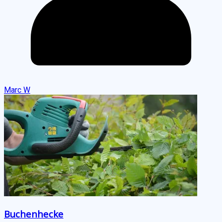
Marc W
Buchenhecke