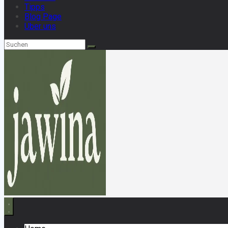
Tipps
Blog Page
Über uns