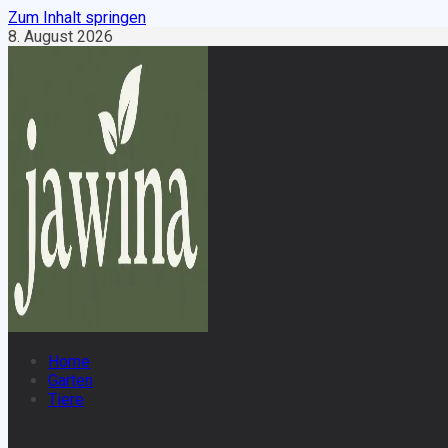
Zum Inhalt springen
8. August 2026
Home
Garten
Tiere