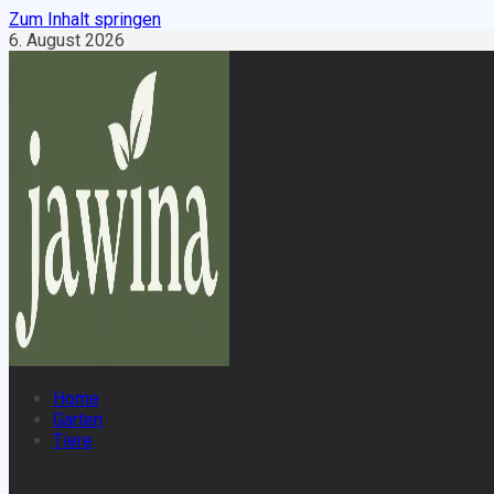
Zum Inhalt springen
6. August 2026
Home
Garten
Tiere