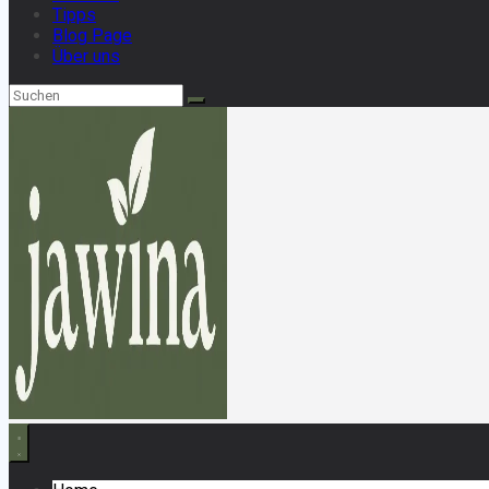
Tipps
Blog Page
Über uns