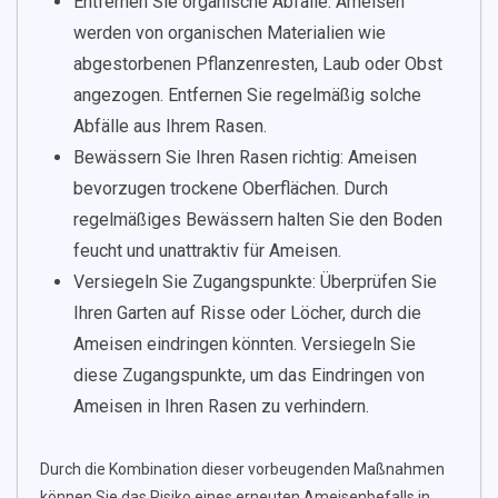
Entfernen Sie organische Abfälle: Ameisen
werden von organischen Materialien wie
abgestorbenen Pflanzenresten, Laub oder Obst
angezogen. Entfernen Sie regelmäßig solche
Abfälle aus Ihrem Rasen.
Bewässern Sie Ihren Rasen richtig: Ameisen
bevorzugen trockene Oberflächen. Durch
regelmäßiges Bewässern halten Sie den Boden
feucht und unattraktiv für Ameisen.
Versiegeln Sie Zugangspunkte: Überprüfen Sie
Ihren Garten auf Risse oder Löcher, durch die
Ameisen eindringen könnten. Versiegeln Sie
diese Zugangspunkte, um das Eindringen von
Ameisen in Ihren Rasen zu verhindern.
Durch die Kombination dieser vorbeugenden Maßnahmen
können Sie das Risiko eines erneuten Ameisenbefalls in