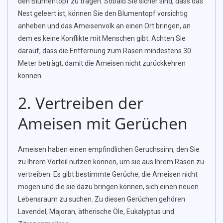
den Blumentopf zu tragen. Sobald Sie sicher sind, dass das
Nest geleert ist, können Sie den Blumentopf vorsichtig
anheben und das Ameisenvolk an einen Ort bringen, an
dem es keine Konflikte mit Menschen gibt. Achten Sie
darauf, dass die Entfernung zum Rasen mindestens 30
Meter beträgt, damit die Ameisen nicht zurückkehren
können.
2. Vertreiben der
Ameisen mit Gerüchen
Ameisen haben einen empfindlichen Geruchssinn, den Sie
zu Ihrem Vorteil nutzen können, um sie aus Ihrem Rasen zu
vertreiben. Es gibt bestimmte Gerüche, die Ameisen nicht
mögen und die sie dazu bringen können, sich einen neuen
Lebensraum zu suchen. Zu diesen Gerüchen gehören
Lavendel, Majoran, ätherische Öle, Eukalyptus und