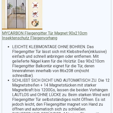
MYCARBON Fliegengitter Tür Magnet 90x210cm
Insektenschutz Fliegenvorhang
LEICHTE KLEBMONTAGE OHNE BOHREN. Das
Fliegengitter Tür lässt sich mit Klebstreifen(inklusive)
einfach und schnell anbringen oder entfernen. Mit
gelieferte Nägel kann für die Holztür. Das 90x210cm
Fliegengitter Balkontür eignet für die Tür, deren
Innenrahmen innerhalb von 86x208 cm(nicht
schneidbar).
SCHLIEßT SICH DICHT UND AUTOMATISCH ZU. Die 12
Magnetstreifen + 14 Magnetstücken mit starker
Magnetkraft bis 1200Gs, lassen die beiden Vorhängen
LAUTLOS und OHNE LÜCKE zu. Beim starken Wind wird
Fliegengitter Tür selbstständiges nicht Öffnen. Es ist
jedoch leicht, den Fliegengitter magnet von Hand zu
öffnen und automatisch sich zu schließen.