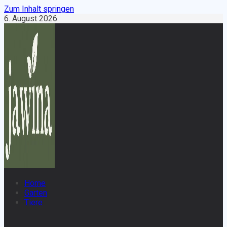
Zum Inhalt springen
6. August 2026
Home
Garten
Tiere