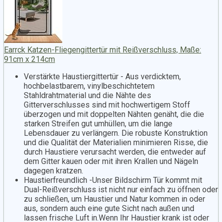
Earrck Katzen-Fliegengittertür mit Reißverschluss, Maße:
91cm x 214cm
Verstärkte Haustiergittertür - Aus verdicktem,
hochbelastbarem, vinylbeschichtetem
Stahldrahtmaterial und die Nähte des
Gitterverschlusses sind mit hochwertigem Stoff
überzogen und mit doppelten Nähten genäht, die die
starken Streifen gut umhüllen, um die lange
Lebensdauer zu verlängern. Die robuste Konstruktion
und die Qualität der Materialien minimieren Risse, die
durch Haustiere verursacht werden, die entweder auf
dem Gitter kauen oder mit ihren Krallen und Nägeln
dagegen kratzen.
Haustierfreundlich -Unser Bildschirm Tür kommt mit
Dual-Reißverschluss ist nicht nur einfach zu öffnen oder
zu schließen, um Haustier und Natur kommen in oder
aus, sondern auch eine gute Sicht nach außen und
lassen frische Luft in.Wenn Ihr Haustier krank ist oder