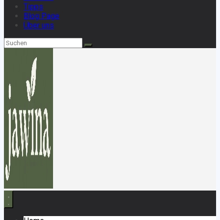
Tipps
Blog Page
Über uns