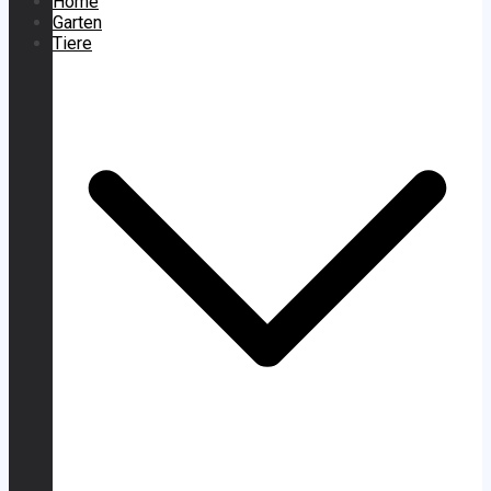
Home
Garten
Tiere