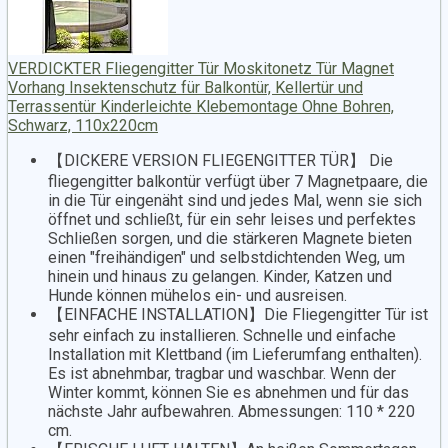
VERDICKTER Fliegengitter Tür Moskitonetz Tür Magnet
Vorhang Insektenschutz für Balkontür, Kellertür und
Terrassentür Kinderleichte Klebemontage Ohne Bohren,
Schwarz, 110x220cm
【DICKERE VERSION FLIEGENGITTER TÜR】 Die
fliegengitter balkontür verfügt über 7 Magnetpaare, die
in die Tür eingenäht sind und jedes Mal, wenn sie sich
öffnet und schließt, für ein sehr leises und perfektes
Schließen sorgen, und die stärkeren Magnete bieten
einen "freihändigen" und selbstdichtenden Weg, um
hinein und hinaus zu gelangen. Kinder, Katzen und
Hunde können mühelos ein- und ausreisen.
【EINFACHE INSTALLATION】Die Fliegengitter Tür ist
sehr einfach zu installieren. Schnelle und einfache
Installation mit Klettband (im Lieferumfang enthalten).
Es ist abnehmbar, tragbar und waschbar. Wenn der
Winter kommt, können Sie es abnehmen und für das
nächste Jahr aufbewahren. Abmessungen: 110 * 220
cm.