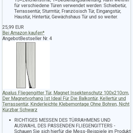
für verschiedene Türen verwendet werden: Schiebetür,
Terrassentür, Sturmtür, Französisch Tür, Eingangstür,
Haustür, Hintertür, Gewächshaus Tür und so weiter.
25,99 EUR
Bei Amazon kaufen*
Angebot
Bestseller Nr. 4
Apalus Fliegengitter Tür, Magnet Insektenschutz 100x210cm,
Der Magnetvorhang Ist Ideal Für Die Balkontür, Kellertür und
Terrassentür, Kinderleichte Klebemontage Ohne Bohren, Nicht
Kürzbar Schwarz
RICHTIGES MESSEN DES TÜRRAHMENS UND
AUSWAHL DES PASSENDEN FLIEGENGITTERS -
Schauen Sie sich hierfür die Mess-Beispiele im Produkt