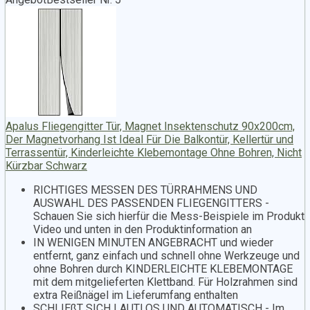
Apalus Fliegengitter Tür, Magnet Insektenschutz 90x200cm,
Der Magnetvorhang Ist Ideal Für Die Balkontür, Kellertür und
Terrassentür, Kinderleichte Klebemontage Ohne Bohren, Nicht
Kürzbar Schwarz
RICHTIGES MESSEN DES TÜRRAHMENS UND
AUSWAHL DES PASSENDEN FLIEGENGITTERS -
Schauen Sie sich hierfür die Mess-Beispiele im Produkt
Video und unten in den Produktinformation an
IN WENIGEN MINUTEN ANGEBRACHT und wieder
entfernt, ganz einfach und schnell ohne Werkzeuge und
ohne Bohren durch KINDERLEICHTE KLEBEMONTAGE
mit dem mitgelieferten Klettband. Für Holzrahmen sind
extra Reißnägel im Lieferumfang enthalten
SCHLIEßT SICH LAUTLOS UND AUTOMATISCH - Im