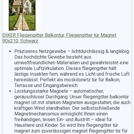
DIKER Fliegengitter Balkontür, Fliegengitter tür Magnet
90x210, Schwarz
Präziseres Netzgewebe – lichtdurchlässig & langlebig:
Das hochdichte Gewebe besteht aus
umweltfreundlichen Materialien und gewährleistet eine
optimale Luftzirkulation. Dieses fliegengitter hält
lästige Insekten fern, während es Licht und frische Luft
hereinlässt. Perfekt als moskitonetz tür für Balkon,
Terrasse und Eingangsbereich.
Leistungsstarke Magnete – automatischer,
geräuschloser Durchgang: Unser fliegengitter balkontür
magnet ist mit starken Magneten ausgestattet, die auch
kräftigen Wind standhalten. Der selbstschließende
Magnetmechanismus ermöglicht Ihnen einen
freihändigen, leisen Ein- und Austritt – ideal für
Haustiere und Kinder. So wird Ihre fliegengitter tür
magnet zum zuverlässigen magnet fliegengitter tür für