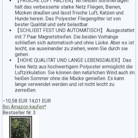
【FRISCHE LUFT HALTEN】An heißen Sommertagen
hält das verbesserte starke Netz Fliegen, Bienen,
Mücken draußen und lässt frische Luft, Katzen und
Hunde herein. Das Polyester Fliegengitter ist von
bester Qualität und sehr belastbar.
【SCHLIEßT FEST UND AUTOMATISCH】 Ausgestattet
mit 7 Paar Magnetstreifen. Die beiden Vorhänge
schließen sich automatisch und ohne Lücke. Aber es ist
leicht, sie auseinander zu ziehen, wenn Sie durch sie
gehen.
【HOHE QUALITÄT UND LANGE LEBENSDAUER】Das
feine Netz aus hochwertigem Polyester ermöglicht die
Luftzirkulation. Sie können den natürlichen Wind auch im
heißen Sommer ohne die Mücke genießen. Es kann
lange verwendet werden und ist nicht leicht zu
zerreißen.
−10,58 EUR
14,01 EUR
Bei Amazon kaufen*
Bestseller Nr. 3