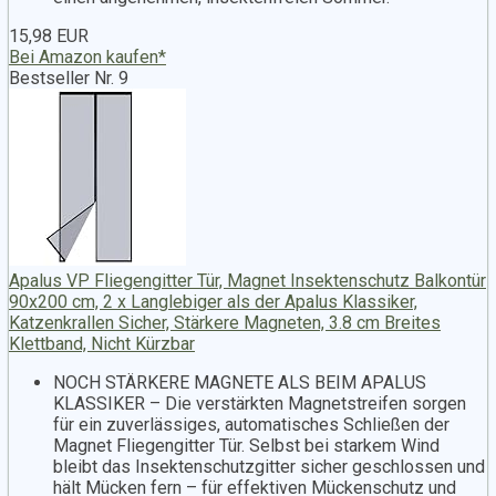
15,98 EUR
Bei Amazon kaufen*
Bestseller Nr. 9
Apalus VP Fliegengitter Tür, Magnet Insektenschutz Balkontür
90x200 cm, 2 x Langlebiger als der Apalus Klassiker,
Katzenkrallen Sicher, Stärkere Magneten, 3.8 cm Breites
Klettband, Nicht Kürzbar
NOCH STÄRKERE MAGNETE ALS BEIM APALUS
KLASSIKER – Die verstärkten Magnetstreifen sorgen
für ein zuverlässiges, automatisches Schließen der
Magnet Fliegengitter Tür. Selbst bei starkem Wind
bleibt das Insektenschutzgitter sicher geschlossen und
hält Mücken fern – für effektiven Mückenschutz und