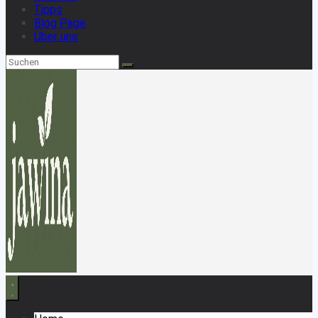
Tipps
Blog Page
Über uns