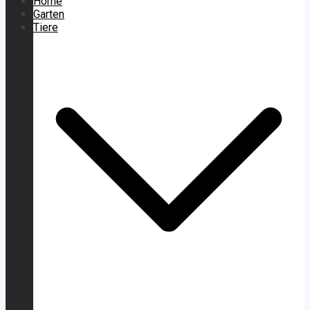
Home
Garten
Tiere