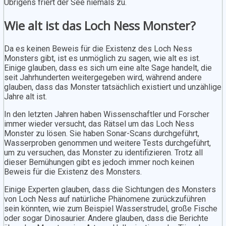
Übrigens friert der See niemals zu.
Wie alt ist das Loch Ness Monster?
Da es keinen Beweis für die Existenz des Loch Ness
Monsters gibt, ist es unmöglich zu sagen, wie alt es ist.
Einige glauben, dass es sich um eine alte Sage handelt, die
seit Jahrhunderten weitergegeben wird, während andere
glauben, dass das Monster tatsächlich existiert und unzählige
Jahre alt ist.
In den letzten Jahren haben Wissenschaftler und Forscher
immer wieder versucht, das Rätsel um das Loch Ness
Monster zu lösen. Sie haben Sonar-Scans durchgeführt,
Wasserproben genommen und weitere Tests durchgeführt,
um zu versuchen, das Monster zu identifizieren. Trotz all
dieser Bemühungen gibt es jedoch immer noch keinen
Beweis für die Existenz des Monsters.
Einige Experten glauben, dass die Sichtungen des Monsters
von Loch Ness auf natürliche Phänomene zurückzuführen
sein könnten, wie zum Beispiel Wasserstrudel, große Fische
oder sogar Dinosaurier. Andere glauben, dass die Berichte