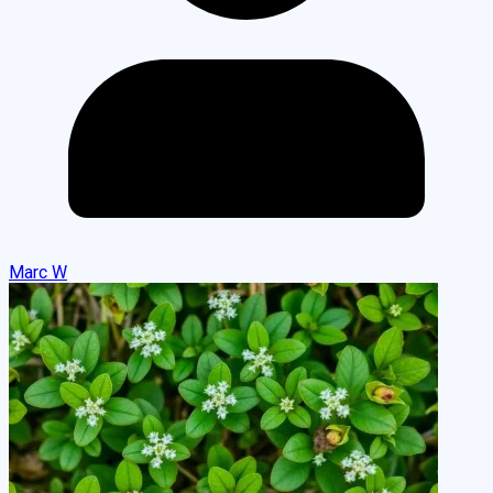
Marc W