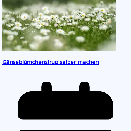
Gänseblümchensirup selber machen