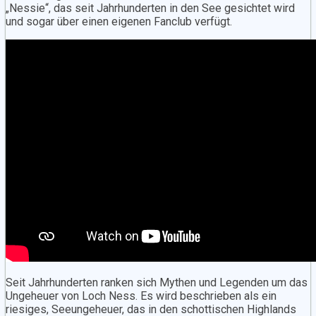
„Nessie“, das seit Jahrhunderten in den See gesichtet wird
und sogar über einen eigenen Fanclub verfügt.
Seit Jahrhunderten ranken sich Mythen und Legenden um das
Ungeheuer von Loch Ness. Es wird beschrieben als ein
riesiges, Seeungeheuer, das in den schottischen Highlands