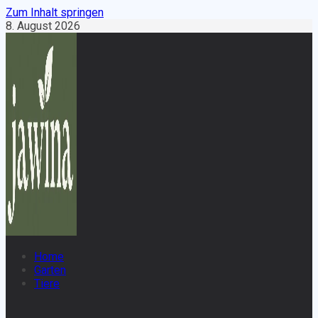
Zum Inhalt springen
8. August 2026
Home
Garten
Tiere