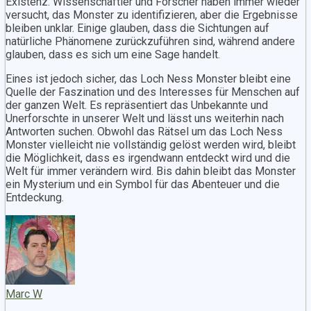
Existenz. Wissenschaftler und Forscher haben immer wieder
versucht, das Monster zu identifizieren, aber die Ergebnisse
bleiben unklar. Einige glauben, dass die Sichtungen auf
natürliche Phänomene zurückzuführen sind, während andere
glauben, dass es sich um eine Sage handelt.
Eines ist jedoch sicher, das Loch Ness Monster bleibt eine
Quelle der Faszination und des Interesses für Menschen auf
der ganzen Welt. Es repräsentiert das Unbekannte und
Unerforschte in unserer Welt und lässt uns weiterhin nach
Antworten suchen. Obwohl das Rätsel um das Loch Ness
Monster vielleicht nie vollständig gelöst werden wird, bleibt
die Möglichkeit, dass es irgendwann entdeckt wird und die
Welt für immer verändern wird. Bis dahin bleibt das Monster
ein Mysterium und ein Symbol für das Abenteuer und die
Entdeckung.
Marc W