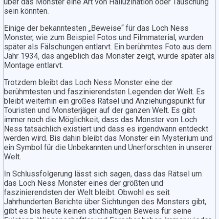
über das Monster eine Art von Halluzination oder Täuschung
sein könnten.
Einige der bekanntesten „Beweise“ für das Loch Ness
Monster, wie zum Beispiel Fotos und Filmmaterial, wurden
später als Fälschungen entlarvt. Ein berühmtes Foto aus dem
Jahr 1934, das angeblich das Monster zeigt, wurde später als
Montage entlarvt.
Trotzdem bleibt das Loch Ness Monster eine der
berühmtesten und faszinierendsten Legenden der Welt. Es
bleibt weiterhin ein großes Rätsel und Anziehungspunkt für
Touristen und Monsterjäger auf der ganzen Welt. Es gibt
immer noch die Möglichkeit, dass das Monster von Loch
Ness tatsächlich existiert und dass es irgendwann entdeckt
werden wird. Bis dahin bleibt das Monster ein Mysterium und
ein Symbol für die Unbekannten und Unerforschten in unserer
Welt.
In Schlussfolgerung lässt sich sagen, dass das Rätsel um
das Loch Ness Monster eines der größten und
faszinierendsten der Welt bleibt. Obwohl es seit
Jahrhunderten Berichte über Sichtungen des Monsters gibt,
gibt es bis heute keinen stichhaltigen Beweis für seine