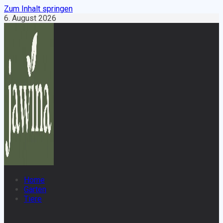
Zum Inhalt springen
6. August 2026
Home
Garten
Tiere