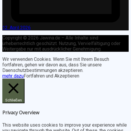
12. April 2026
Copyright © 2026 Jawina.de – Alle Inhalte sind
urheberrechtlich geschützt. Nutzung, Vervielfältigung oder
Weitergabe nur mit ausdrücklicher Genehmigung.
Wir verwenden Cookies. Wenn Sie mit Ihrem Besuch
fortfahren, gehen wir davon aus, dass Sie unsere
Daenschutzbestimmungen akzeptieren.
mehr dazu
Fortfahren und Akzeptieren
Schließen
Privacy Overview
This website uses cookies to improve your experience while
you navigate through the website. Out of these, the cookies