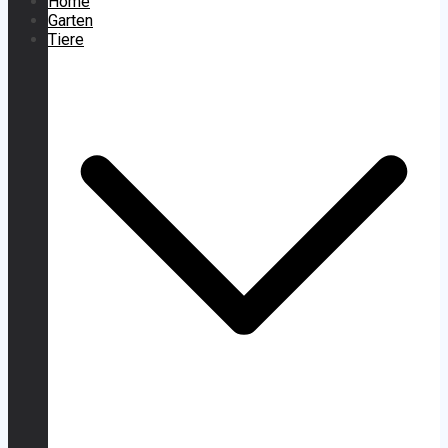
Home
Garten
Tiere