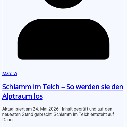
Marc W
Schlamm im Teich – So werden sie den
Alptraum los
Aktualisiert am 24. Mai 2026 · Inhalt geprüft und auf den
neuesten Stand gebracht. Schlamm im Teich entsteht auf
Dauer