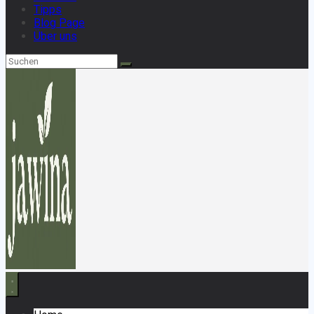
Tipps
Blog Page
Über uns