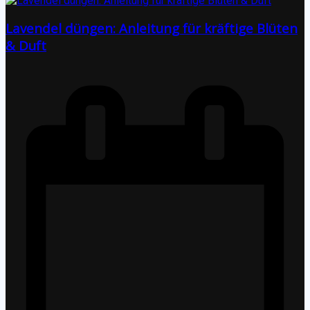
Lavendel düngen: Anleitung für kräftige Blüten
& Duft