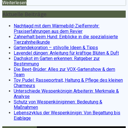
Weiterlesen
Aktuelle Beiträge
Nachtjagd mit dem Wärmebild-Zielfernrohr:
Praxiserfahrungen aus dem Revier
Zahnerhalt beim Hund: Einblicke in die spezialisierte
Tierzahnheilkunde
Gartendekoration – stilvolle Ideen & Tipps
Lavendel düngen: Anleitung für kräftige Blüten & Duft
Dachskot im Garten erkennen: Ratgeber zur
Bestimmung
Die Beet-Brüder: Alles zur VOX-Gartenshow & dem
Team
Toy Pudel: Rasseportrait, Haltung & Pflege des kleinen
Charmeurs
Unterschiede Wespenkönigin Arbeiterin: Merkmale &
Analyse
Schutz von Wespenköniginnen: Bedeutung &
Maßnahmen
Lebenszyklus der Wespenkönigin: Von Begattung bis
Eiablage