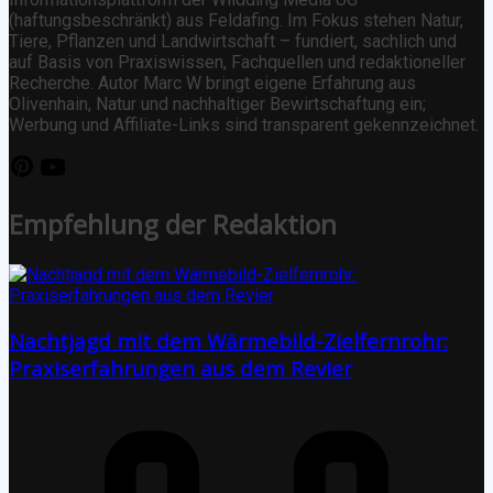
(haftungsbeschränkt) aus Feldafing. Im Fokus stehen Natur,
Tiere, Pflanzen und Landwirtschaft – fundiert, sachlich und
auf Basis von Praxiswissen, Fachquellen und redaktioneller
Recherche. Autor Marc W bringt eigene Erfahrung aus
Olivenhain, Natur und nachhaltiger Bewirtschaftung ein;
Werbung und Affiliate-Links sind transparent gekennzeichnet.
Empfehlung der Redaktion
Nachtjagd mit dem Wärmebild-Zielfernrohr:
Praxiserfahrungen aus dem Revier