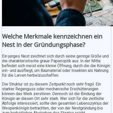
Welche Merkmale kennzeichnen ein
Nest in der Gründungsphase?
Ein junges Nest zeichnet sich durch seine geringe Größe und
die charakteristische graue Papieroptik aus. In der Mitte
befindet sich meist eine kleine Öffnung, durch die die Königin
ein- und ausfliegt, um Baumaterial oder Insekten als Nahrung
für die Larven herbeizuschaffen.
Die Struktur ist zu diesem Zeitpunkt noch sehr fragil. Ein
starker Regenguss oder mechanische Erschütterungen
können das Werk zerstören. Dennoch ist die Bindung der
Königin an diesen Ort sehr stark. Wer sich für die zeitliche
Abfolge interessiert, sollte den gesamten Lebenszyklus der
Wespenkönigin betrachten, der von der Nestgründung bis
zum herbstlichen Absterben des Staates reicht.