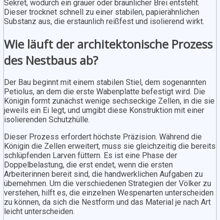
Sekret, wodurch ein grauer oder bräunlicher Brei entsteht.
Dieser trocknet schnell zu einer stabilen, papierähnlichen
Substanz aus, die erstaunlich reißfest und isolierend wirkt.
Wie läuft der architektonische Prozess
des Nestbaus ab?
Der Bau beginnt mit einem stabilen Stiel, dem sogenannten
Petiolus, an dem die erste Wabenplatte befestigt wird. Die
Königin formt zunächst wenige sechseckige Zellen, in die sie
jeweils ein Ei legt, und umgibt diese Konstruktion mit einer
isolierenden Schutzhülle.
Dieser Prozess erfordert höchste Präzision. Während die
Königin die Zellen erweitert, muss sie gleichzeitig die bereits
schlüpfenden Larven füttern. Es ist eine Phase der
Doppelbelastung, die erst endet, wenn die ersten
Arbeiterinnen bereit sind, die handwerklichen Aufgaben zu
übernehmen. Um die verschiedenen Strategien der Völker zu
verstehen, hilft es, die einzelnen Wespenarten unterscheiden
zu können, da sich die Nestform und das Material je nach Art
leicht unterscheiden.