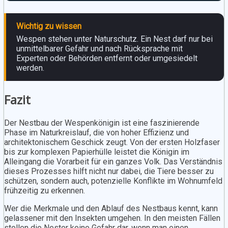
Wichtig zu wissen
Wespen stehen unter Naturschutz. Ein Nest darf nur bei
unmittelbarer Gefahr und nach Rücksprache mit
Experten oder Behörden entfernt oder umgesiedelt
werden.
Fazit
Der Nestbau der Wespenkönigin ist eine faszinierende
Phase im Naturkreislauf, die von hoher Effizienz und
architektonischem Geschick zeugt. Von der ersten Holzfaser
bis zur komplexen Papierhülle leistet die Königin im
Alleingang die Vorarbeit für ein ganzes Volk. Das Verständnis
dieses Prozesses hilft nicht nur dabei, die Tiere besser zu
schützen, sondern auch, potenzielle Konflikte im Wohnumfeld
frühzeitig zu erkennen.
Wer die Merkmale und den Ablauf des Nestbaus kennt, kann
gelassener mit den Insekten umgehen. In den meisten Fällen
stellen die Nester keine Gefahr dar, wenn man einen