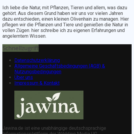
Ich liebe die Natur, mit Pflanzen, Tieren und allem, was dazu
gehört. Aus diesem Grund haben wir uns vor vielen Jahren
dazu entschieden, einen kleinen Olivenhain zu managen. Hier
pflegen wir die Pflanzen und Tiere und genießen die Natur in
vollen Zügen. hier schreibe ich zu eigenen Erfahrungen und
angelerntem Wissen.
Schnellzugriff
Datenschutzerklärung
Allgemeine Geschäftsbedingungen (AGB) &
Nutzungsbedingungen
Über uns
Impressum & Kontakt
Jawina.de ist eine unabhängige deutschsprachige
Informationsplattform der Wildding Media UG