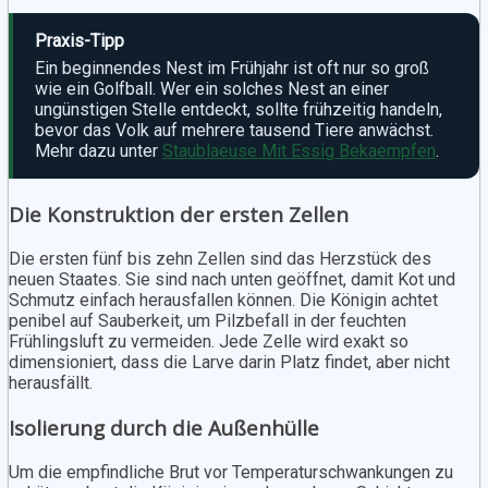
Praxis-Tipp
Ein beginnendes Nest im Frühjahr ist oft nur so groß
wie ein Golfball. Wer ein solches Nest an einer
ungünstigen Stelle entdeckt, sollte frühzeitig handeln,
bevor das Volk auf mehrere tausend Tiere anwächst.
Mehr dazu unter
Staublaeuse Mit Essig Bekaempfen
.
Die Konstruktion der ersten Zellen
Die ersten fünf bis zehn Zellen sind das Herzstück des
neuen Staates. Sie sind nach unten geöffnet, damit Kot und
Schmutz einfach herausfallen können. Die Königin achtet
penibel auf Sauberkeit, um Pilzbefall in der feuchten
Frühlingsluft zu vermeiden. Jede Zelle wird exakt so
dimensioniert, dass die Larve darin Platz findet, aber nicht
herausfällt.
Isolierung durch die Außenhülle
Um die empfindliche Brut vor Temperaturschwankungen zu