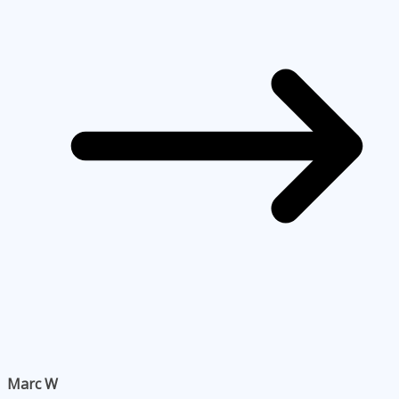
Marc W