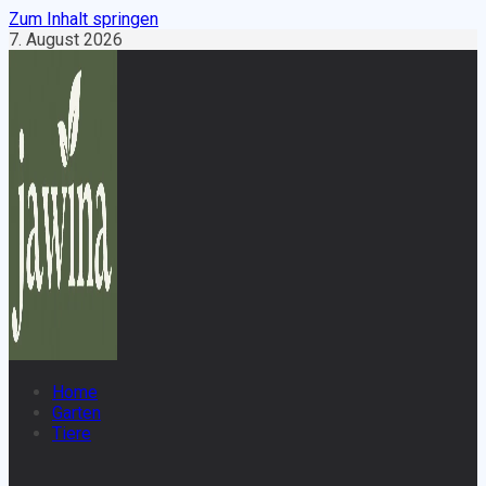
Zum Inhalt springen
7. August 2026
Home
Garten
Tiere