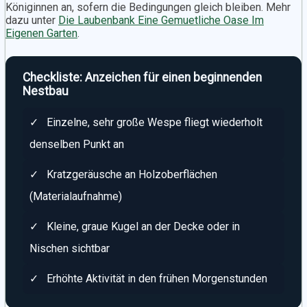
Königinnen an, sofern die Bedingungen gleich bleiben. Mehr
dazu unter
Die Laubenbank Eine Gemuetliche Oase Im
Eigenen Garten
.
Checkliste: Anzeichen für einen beginnenden
Nestbau
✓
Einzelne, sehr große Wespe fliegt wiederholt
denselben Punkt an
✓
Kratzgeräusche an Holzoberflächen
(Materialaufnahme)
✓
Kleine, graue Kugel an der Decke oder in
Nischen sichtbar
✓
Erhöhte Aktivität in den frühen Morgenstunden