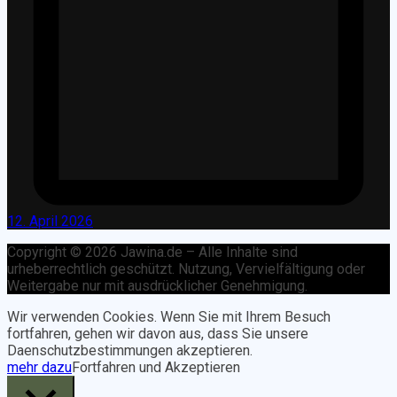
12. April 2026
Copyright © 2026 Jawina.de – Alle Inhalte sind
urheberrechtlich geschützt. Nutzung, Vervielfältigung oder
Weitergabe nur mit ausdrücklicher Genehmigung.
Wir verwenden Cookies. Wenn Sie mit Ihrem Besuch
fortfahren, gehen wir davon aus, dass Sie unsere
Daenschutzbestimmungen akzeptieren.
mehr dazu
Fortfahren und Akzeptieren