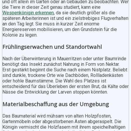
und oft allein im Garten oder an Gebäuden zu beobachten. Wer
die Tiere in dieser Zeit genau studiert, kann eine
Wespenkönigin erkennen
, da sie deutlich größer als die
späteren Arbeiterinnen ist und ein zielstrebiges Flugverhalten
an den Tag legt. Sie muss in kurzer Zeit enorme
Energiereserven mobilisieren, um den Grundstein für die
Kolonie zu legen.
Frühlingserwachen und Standortwahl
Nach der Überwinterung in Mauerritzen oder unter Baumrinde
benötigt das Insekt zunächst Nahrung in Form von Nektar.
Erst gestärkt beginnt die Suche nach einem Nistplatz. Beliebt
sind dunkle, trockene Orte wie Dachböden, Rollladenkästen
oder hohle Baumstämme. Die Wahl des Platzes ist
entscheidend für das Überleben der ersten Brut, da Kälte oder
Nässe die Entwicklung der Larven stoppen könnten.
Materialbeschaffung aus der Umgebung
Das Baumaterial wird mühsam von alten Holzpfosten,
Gartenmöbeln oder abgestorbenen Ästen abgeraspelt. Die
Königin vermischt die Holzfasern mit ihrem speichelhaltigen