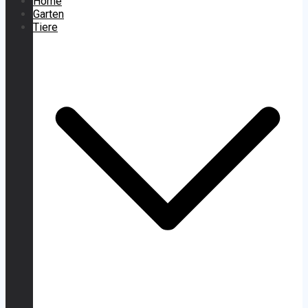
Home
Garten
Tiere