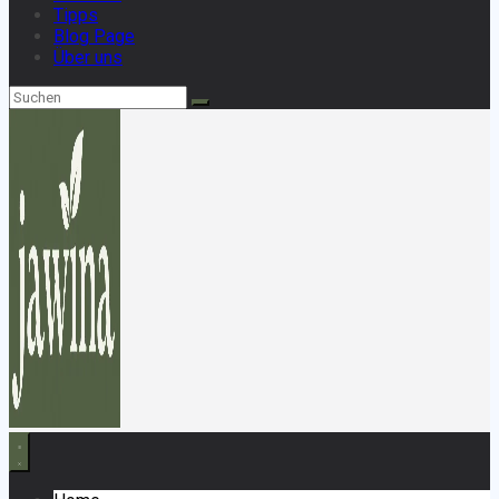
Tipps
Blog Page
Über uns