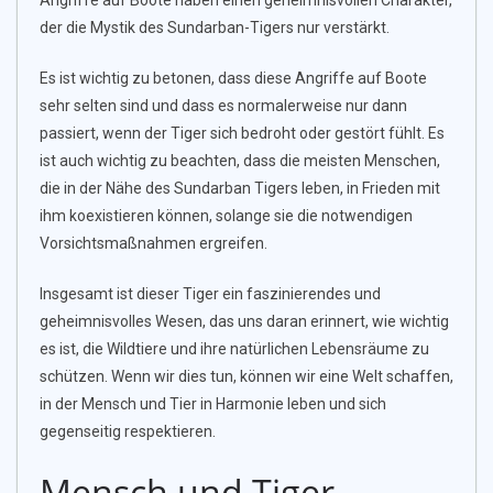
Angriffe auf Boote haben einen geheimnisvollen Charakter,
der die Mystik des Sundarban-Tigers nur verstärkt.
Es ist wichtig zu betonen, dass diese Angriffe auf Boote
sehr selten sind und dass es normalerweise nur dann
passiert, wenn der Tiger sich bedroht oder gestört fühlt. Es
ist auch wichtig zu beachten, dass die meisten Menschen,
die in der Nähe des Sundarban Tigers leben, in Frieden mit
ihm koexistieren können, solange sie die notwendigen
Vorsichtsmaßnahmen ergreifen.
Insgesamt ist dieser Tiger ein faszinierendes und
geheimnisvolles Wesen, das uns daran erinnert, wie wichtig
es ist, die Wildtiere und ihre natürlichen Lebensräume zu
schützen. Wenn wir dies tun, können wir eine Welt schaffen,
in der Mensch und Tier in Harmonie leben und sich
gegenseitig respektieren.
Mensch und Tiger –