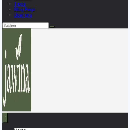
Tipps
Blog Page
Über uns