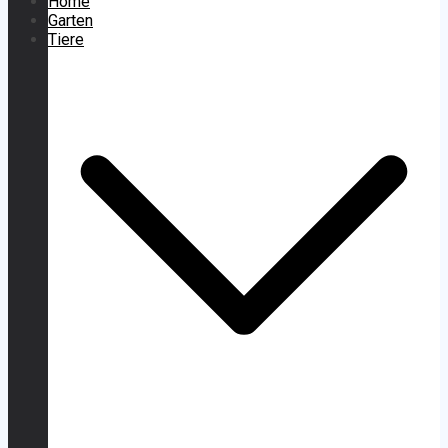
Home
Garten
Tiere