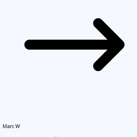
Marc W