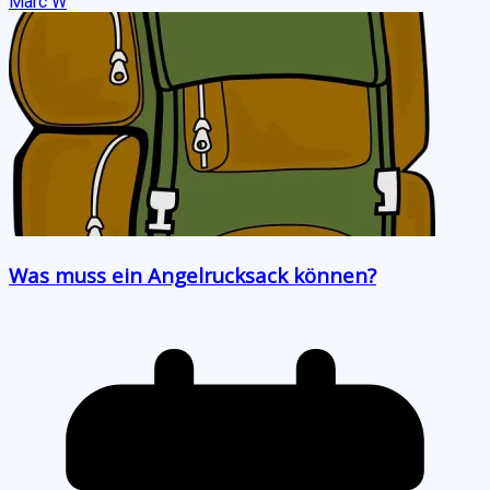
Marc W
Was muss ein Angelrucksack können?