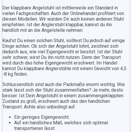
Der klappbare Angelstuhl ist mittlerweile ein Standard in
vielen Fachgeschäften. Auch der Onlinehandel profitiert von
diesen Modellen. Wir würden Dir auch keinen anderen Stuhl
empfehlen. Ist der Anglerstuhl klappbar, kannst du ihn
handlich mit an die Angelstelle nehmen.
Kaufst Du einen solchen Stuhl, solltest Du jedoch auf einige
Dinge achten. Ob sich der Angelstuhl lohnt, zeichnet sich
dadurch aus, wie viel Eigengewicht er besitzt. Ist der Stuhl
sehr schwer, wirst Du ihn nicht nutzen. Denn der Transport
wird durch das hohe Eigengewicht erschwert. Im Handel
kannst Du klappbare Anglerstühle mit einem Gewicht von 4,5
-8 kg finden.
Schlussendlich sind auch die Packmaße enorm wichtig. Wie
stark lässt sich der Stuhl zusammenfalten? Je mehr, desto
besser. Ist Dein Angelstuhl in einem zusammengeklappten
Zustand zu groß, erschwert auch das den handlichen
Transport. Achte also unbedingt auf:
Ein geringes Eigengewicht.
Auf ein handliches Maß, welches sich optimal
transportieren lässt.