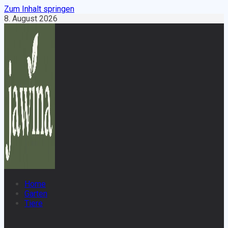
Zum Inhalt springen
8. August 2026
Home
Garten
Tiere