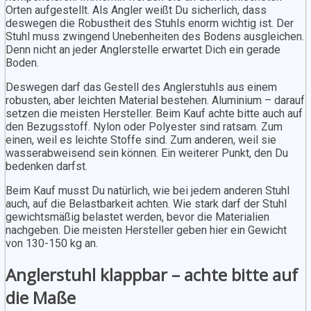
Orten aufgestellt. Als Angler weißt Du sicherlich, dass
deswegen die Robustheit des Stuhls enorm wichtig ist. Der
Stuhl muss zwingend Unebenheiten des Bodens ausgleichen.
Denn nicht an jeder Anglerstelle erwartet Dich ein gerade
Boden.
Deswegen darf das Gestell des Anglerstuhls aus einem
robusten, aber leichten Material bestehen. Aluminium – darauf
setzen die meisten Hersteller. Beim Kauf achte bitte auch auf
den Bezugsstoff. Nylon oder Polyester sind ratsam. Zum
einen, weil es leichte Stoffe sind. Zum anderen, weil sie
wasserabweisend sein können. Ein weiterer Punkt, den Du
bedenken darfst.
Beim Kauf musst Du natürlich, wie bei jedem anderen Stuhl
auch, auf die Belastbarkeit achten. Wie stark darf der Stuhl
gewichtsmäßig belastet werden, bevor die Materialien
nachgeben. Die meisten Hersteller geben hier ein Gewicht
von 130-150 kg an.
Anglerstuhl klappbar – achte bitte auf
die Maße