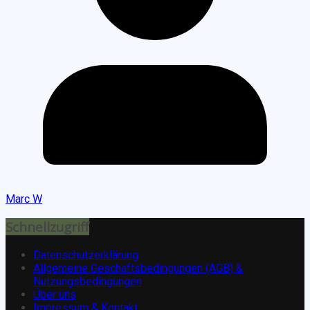
Marc W
Schnellzugriff
Datenschutzerklärung
Allgemeine Geschäftsbedingungen (AGB) &
Nutzungsbedingungen
Über uns
Impressum & Kontakt