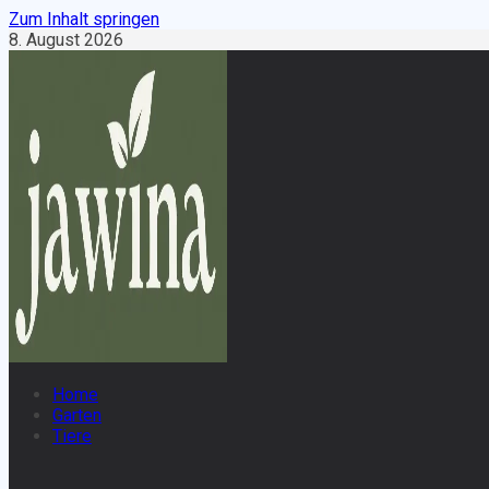
Zum Inhalt springen
8. August 2026
Home
Garten
Tiere