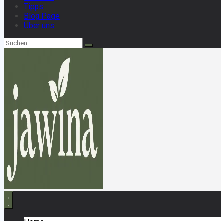
Tipps
Blog Page
Über uns