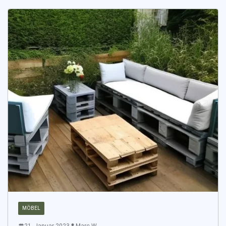
MÖBEL
21. Januar 2023
Marc W