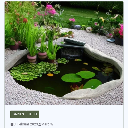
GARTEN
TEICH
3. Februar 2023
Marc W