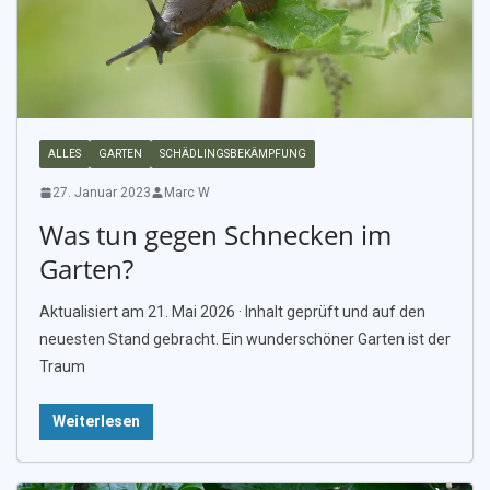
ALLES
GARTEN
SCHÄDLINGSBEKÄMPFUNG
27. Januar 2023
Marc W
Was tun gegen Schnecken im
Garten?
Aktualisiert am 21. Mai 2026 · Inhalt geprüft und auf den
neuesten Stand gebracht. Ein wunderschöner Garten ist der
Traum
Weiterlesen