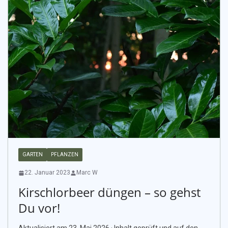
GARTEN
PFLANZEN
22. Januar 2023
Marc W
Kirschlorbeer düngen – so gehst
Du vor!