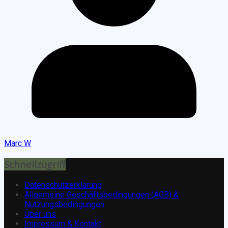
Marc W
Schnellzugriff
Datenschutzerklärung
Allgemeine Geschäftsbedingungen (AGB) &
Nutzungsbedingungen
Über uns
Impressum & Kontakt