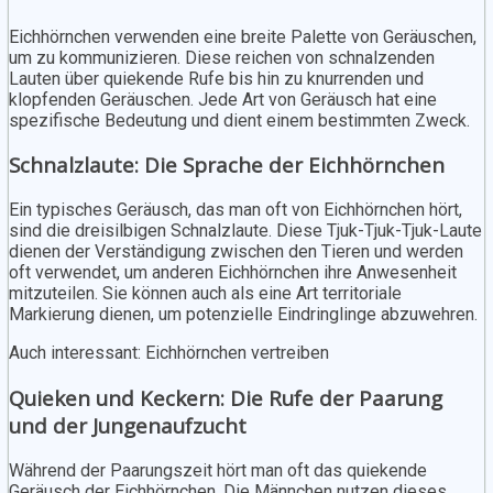
Eichhörnchen verwenden eine breite Palette von Geräuschen,
um zu kommunizieren. Diese reichen von schnalzenden
Lauten über quiekende Rufe bis hin zu knurrenden und
klopfenden Geräuschen. Jede Art von Geräusch hat eine
spezifische Bedeutung und dient einem bestimmten Zweck.
Schnalzlaute: Die Sprache der Eichhörnchen
Ein typisches Geräusch, das man oft von Eichhörnchen hört,
sind die dreisilbigen Schnalzlaute. Diese Tjuk-Tjuk-Tjuk-Laute
dienen der Verständigung zwischen den Tieren und werden
oft verwendet, um anderen Eichhörnchen ihre Anwesenheit
mitzuteilen. Sie können auch als eine Art territoriale
Markierung dienen, um potenzielle Eindringlinge abzuwehren.
Auch interessant: Eichhörnchen vertreiben
Quieken und Keckern: Die Rufe der Paarung
und der Jungenaufzucht
Während der Paarungszeit hört man oft das quiekende
Geräusch der Eichhörnchen. Die Männchen nutzen dieses