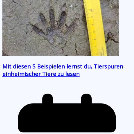
Mit diesen 5 Beispielen lernst du, Tierspuren
einheimischer Tiere zu lesen