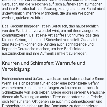
Geräusch, um die Weibchen auf sich aufmerksam zu machen
und ihre Bereitschaft zur Paarung zu signalisieren. Es ist nicht
ungewöhnlich, mehrere Männchen, die um ein Weibchen
werben, quieken zu hören.
Das Keckern hingegen ist ein Geräusch, das hauptsächlich
von den Weibchen verwendet wird, um mit ihren Jungen zu
kommunizieren. Es ist eine Art sanftes Schnurren, das den
Kleinen Geborgenheit und Sicherheit vermittelt. Zusätzlich
zum Keckern können die Jungen auch schnalzende und
fiepende Geräusche machen, um ihre Bedürfnisse
auszudrücken und ihre Aufmerksamkeit zu erregen.
Knurren und Schimpfen: Warnrufe und
Verteidigung
Eichhörnchen sind äußerst wachsam und haben scharfe Sinne.
Wenn sie sich bedroht fühlen oder eine potenzielle Gefahr
wahrnehmen, können sie anfangen zu knurren oder scharfe
Schnalzlaute von sich geben. Diese aggressiveren Geräusche
dienen als Warnung an andere Tiere oder potenzielle Feinde,
sich fernzuhalten. Oft gehen sie auch mit Zähneklappern und
Drohgebärden einher, um ihre Dominanz zu demonstrieren