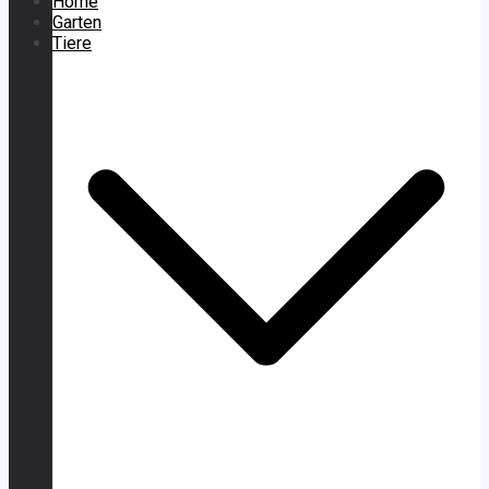
Home
Garten
Tiere