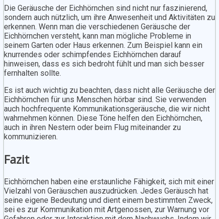
Die Geräusche der Eichhörnchen sind nicht nur faszinierend,
sondern auch nützlich, um ihre Anwesenheit und Aktivitäten zu
erkennen. Wenn man die verschiedenen Geräusche der
Eichhörnchen versteht, kann man mögliche Probleme in
seinem Garten oder Haus erkennen. Zum Beispiel kann ein
knurrendes oder schimpfendes Eichhörnchen darauf
hinweisen, dass es sich bedroht fühlt und man sich besser
fernhalten sollte.
Es ist auch wichtig zu beachten, dass nicht alle Geräusche der
Eichhörnchen für uns Menschen hörbar sind. Sie verwenden
auch hochfrequente Kommunikationsgeräusche, die wir nicht
wahrnehmen können. Diese Töne helfen den Eichhörnchen,
auch in ihren Nestern oder beim Flug miteinander zu
kommunizieren.
Fazit
Eichhörnchen haben eine erstaunliche Fähigkeit, sich mit einer
Vielzahl von Geräuschen auszudrücken. Jedes Geräusch hat
seine eigene Bedeutung und dient einem bestimmten Zweck,
sei es zur Kommunikation mit Artgenossen, zur Warnung vor
Gefahren oder zur Interaktion mit dem Nachwuchs. Indem wir