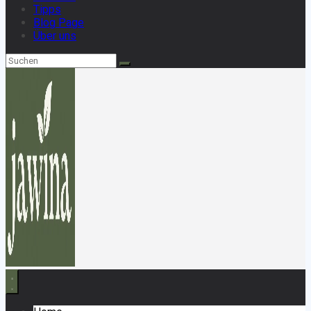
Tipps
Blog Page
Über uns