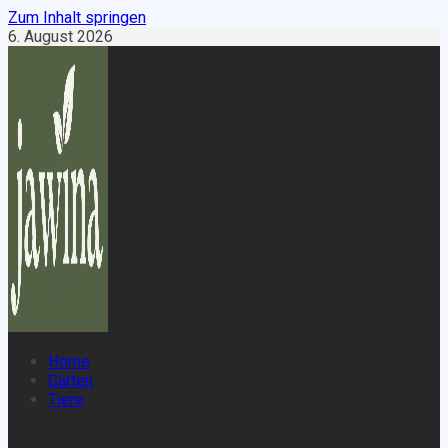
Zum Inhalt springen
6. August 2026
Home
Garten
Tiere