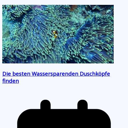
Die besten Wassersparenden Duschköpfe
finden