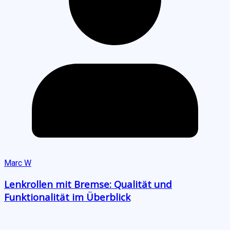
Marc W
Lenkrollen mit Bremse: Qualität und
Funktionalität im Überblick