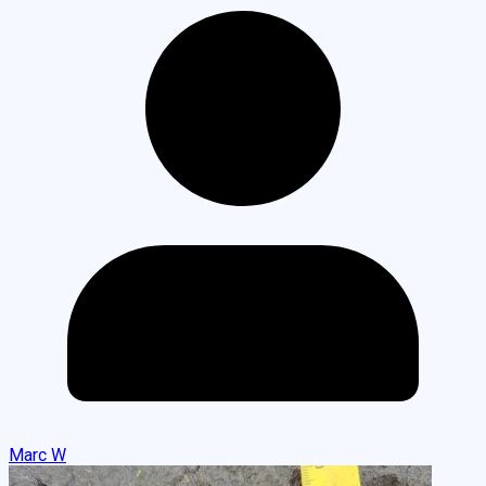
Marc W