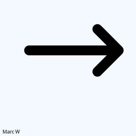
Marc W