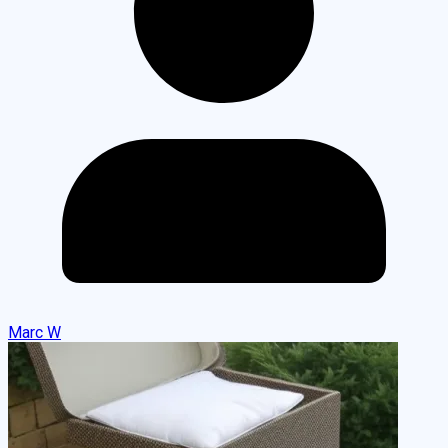
Marc W