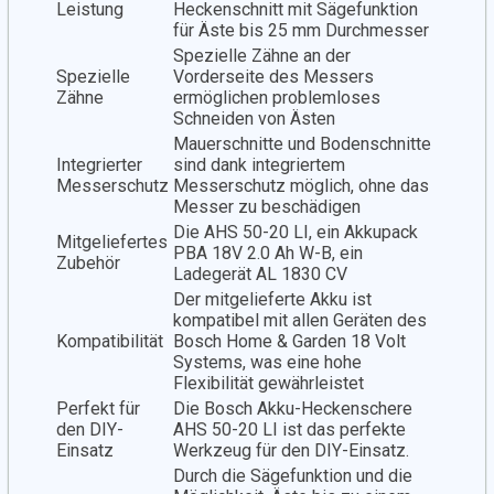
Leistung
Heckenschnitt mit Sägefunktion
für Äste bis 25 mm Durchmesser
Spezielle Zähne an der
Spezielle
Vorderseite des Messers
Zähne
ermöglichen problemloses
Schneiden von Ästen
Mauerschnitte und Bodenschnitte
Integrierter
sind dank integriertem
Messerschutz
Messerschutz möglich, ohne das
Messer zu beschädigen
Die AHS 50-20 LI, ein Akkupack
Mitgeliefertes
PBA 18V 2.0 Ah W-B, ein
Zubehör
Ladegerät AL 1830 CV
Der mitgelieferte Akku ist
kompatibel mit allen Geräten des
Kompatibilität
Bosch Home & Garden 18 Volt
Systems, was eine hohe
Flexibilität gewährleistet
Perfekt für
Die Bosch Akku-Heckenschere
den DIY-
AHS 50-20 LI ist das perfekte
Einsatz
Werkzeug für den DIY-Einsatz.
Durch die Sägefunktion und die