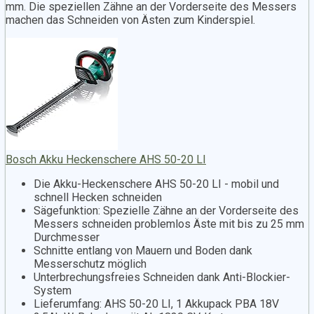
mm. Die speziellen Zähne an der Vorderseite des Messers
machen das Schneiden von Ästen zum Kinderspiel.
Bosch Akku Heckenschere AHS 50-20 LI
Die Akku-Heckenschere AHS 50-20 LI - mobil und
schnell Hecken schneiden
Sägefunktion: Spezielle Zähne an der Vorderseite des
Messers schneiden problemlos Äste mit bis zu 25 mm
Durchmesser
Schnitte entlang von Mauern und Boden dank
Messerschutz möglich
Unterbrechungsfreies Schneiden dank Anti-Blockier-
System
Lieferumfang: AHS 50-20 LI, 1 Akkupack PBA 18V