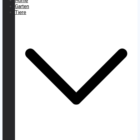
Home
Garten
Tiere