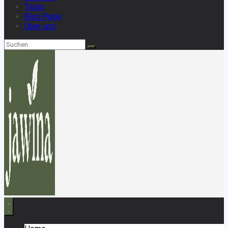
Tipps
Blog Page
Über uns