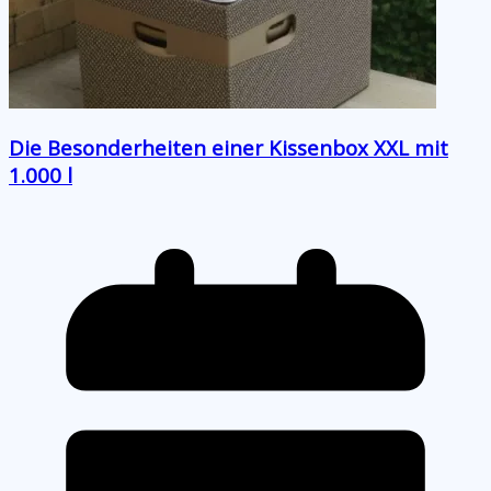
Die Besonderheiten einer Kissenbox XXL mit
1.000 l