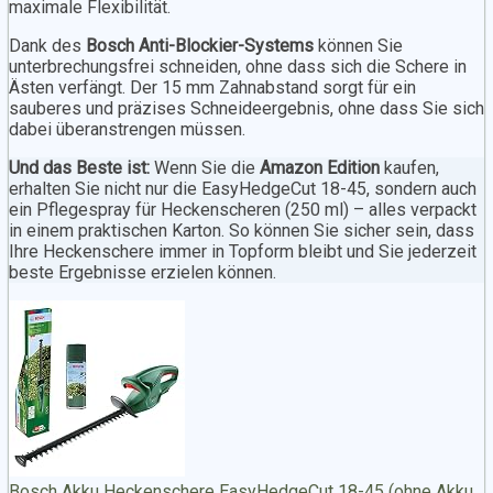
maximale Flexibilität.
Dank des
Bosch Anti-Blockier-Systems
können Sie
unterbrechungsfrei schneiden, ohne dass sich die Schere in
Ästen verfängt. Der 15 mm Zahnabstand sorgt für ein
sauberes und präzises Schneideergebnis, ohne dass Sie sich
dabei überanstrengen müssen.
Und das Beste ist:
Wenn Sie die
Amazon Edition
kaufen,
erhalten Sie nicht nur die EasyHedgeCut 18-45, sondern auch
ein Pflegespray für Heckenscheren (250 ml) – alles verpackt
in einem praktischen Karton. So können Sie sicher sein, dass
Ihre Heckenschere immer in Topform bleibt und Sie jederzeit
beste Ergebnisse erzielen können.
Bosch Akku Heckenschere EasyHedgeCut 18-45 (ohne Akku,