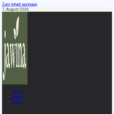
Zum Inhalt springen
7. August 2026
Home
Garten
Tiere