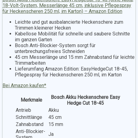
18-Volt-System, Messerlänge 45 cm, inklusive Pflegespray
für Heckenscheren 250 ml, im Karton) – Amazon Edition
Leichte und gut ausbalancierte Heckenschere zum
Trimmen kleinerer Hecken
Kabellose Mobilität für schnelle und saubere Schnitte
im ganzen Garten
Bosch Anti-Blockier-System sorgt für
unterbrechungsfreies Schneiden
45 cm Messerlänge und 15 mm Zahnabstand für leichte
Trimmarbeiten
Lieferumfang Amazon Edition: EasyHedgeCut 18-45,
Pflegespray für Heckenscheren 250 ml, im Karton
Bei Amazon kaufen*
Bosch Akku Heckenschere Easy
Merkmale
Hedge Cut 18-45
Antrieb
Akku
Schnittlänge
45 cm
Zahnabstand
15 mm
Anti-Blockier-
Ja
System