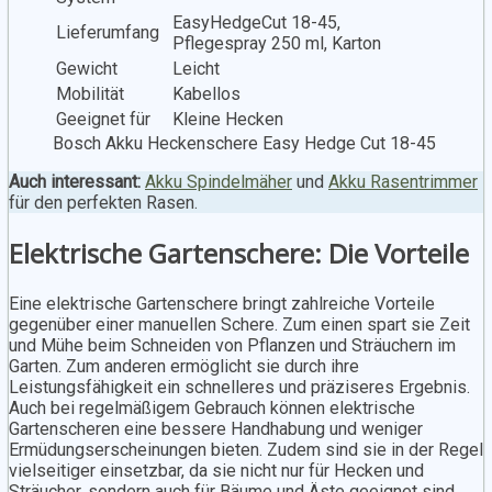
EasyHedgeCut 18-45,
Lieferumfang
Pflegespray 250 ml, Karton
Gewicht
Leicht
Mobilität
Kabellos
Geeignet für
Kleine Hecken
Bosch Akku Heckenschere Easy Hedge Cut 18-45
Auch interessant:
Akku Spindelmäher
und
Akku Rasentrimmer
für den perfekten Rasen.
Elektrische Gartenschere: Die Vorteile
Eine elektrische Gartenschere bringt zahlreiche Vorteile
gegenüber einer manuellen Schere. Zum einen spart sie Zeit
und Mühe beim Schneiden von Pflanzen und Sträuchern im
Garten. Zum anderen ermöglicht sie durch ihre
Leistungsfähigkeit ein schnelleres und präziseres Ergebnis.
Auch bei regelmäßigem Gebrauch können elektrische
Gartenscheren eine bessere Handhabung und weniger
Ermüdungserscheinungen bieten. Zudem sind sie in der Regel
vielseitiger einsetzbar, da sie nicht nur für Hecken und
Sträucher, sondern auch für Bäume und Äste geeignet sind.