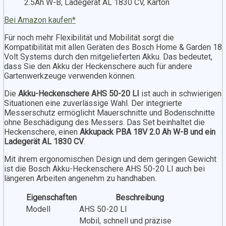
2.5Ah W-B, Ladegerät AL 1830 CV, Karton
Bei Amazon kaufen*
Für noch mehr Flexibilität und Mobilität sorgt die
Kompatibilität mit allen Geräten des Bosch Home & Garden 18
Volt Systems durch den mitgelieferten Akku. Das bedeutet,
dass Sie den Akku der Heckenschere auch für andere
Gartenwerkzeuge verwenden können.
Die
Akku-Heckenschere AHS 50-20 LI
ist auch in schwierigen
Situationen eine zuverlässige Wahl. Der integrierte
Messerschutz ermöglicht Mauerschnitte und Bodenschnitte
ohne Beschädigung des Messers. Das Set beinhaltet die
Heckenschere, einen
Akkupack PBA 18V 2.0 Ah W-B und ein
Ladegerät AL 1830 CV
.
Mit ihrem ergonomischen Design und dem geringen Gewicht
ist die Bosch Akku-Heckenschere AHS 50-20 LI auch bei
längeren Arbeiten angenehm zu handhaben.
Eigenschaften
Beschreibung
Modell
AHS 50-20 LI
Mobil, schnell und präzise