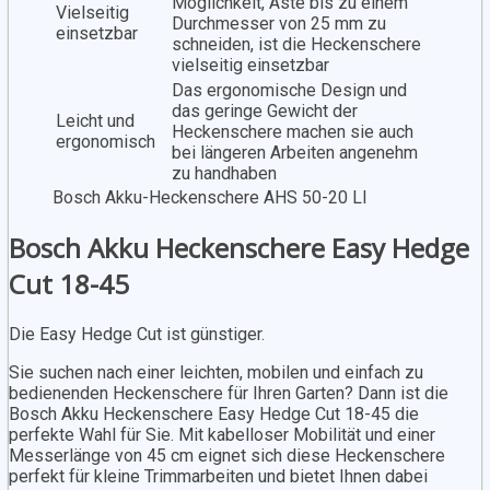
Möglichkeit, Äste bis zu einem
Vielseitig
Durchmesser von 25 mm zu
einsetzbar
schneiden, ist die Heckenschere
vielseitig einsetzbar
Das ergonomische Design und
das geringe Gewicht der
Leicht und
Heckenschere machen sie auch
ergonomisch
bei längeren Arbeiten angenehm
zu handhaben
Bosch Akku-Heckenschere AHS 50-20 LI
Bosch Akku Heckenschere Easy Hedge
Cut 18-45
Die Easy Hedge Cut ist günstiger.
Sie suchen nach einer leichten, mobilen und einfach zu
bedienenden Heckenschere für Ihren Garten? Dann ist die
Bosch Akku Heckenschere Easy Hedge Cut 18-45 die
perfekte Wahl für Sie. Mit kabelloser Mobilität und einer
Messerlänge von 45 cm eignet sich diese Heckenschere
perfekt für kleine Trimmarbeiten und bietet Ihnen dabei