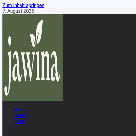
Zum Inhalt springen
7. August 2026
Home
Garten
Tiere