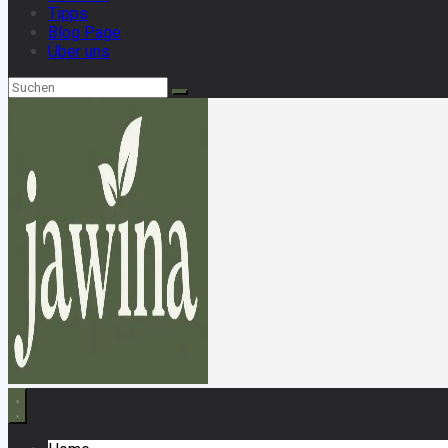
Tipps
Blog Page
Über uns