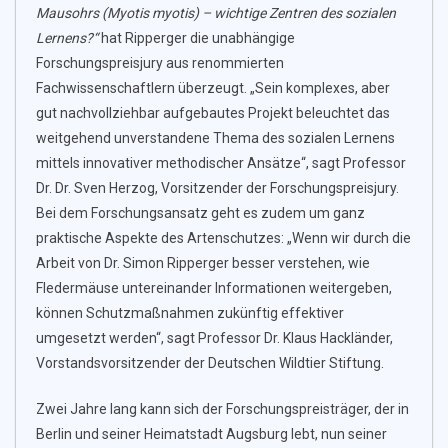
Mausohrs (Myotis myotis) – wichtige Zentren des sozialen
Lernens?“
hat Ripperger die unabhängige
Forschungspreisjury aus renommierten
Fachwissenschaftlern überzeugt. „Sein komplexes, aber
gut nachvollziehbar aufgebautes Projekt beleuchtet das
weitgehend unverstandene Thema des sozialen Lernens
mittels innovativer methodischer Ansätze“, sagt Professor
Dr. Dr. Sven Herzog, Vorsitzender der Forschungspreisjury.
Bei dem Forschungsansatz geht es zudem um ganz
praktische Aspekte des Artenschutzes: „Wenn wir durch die
Arbeit von Dr. Simon Ripperger besser verstehen, wie
Fledermäuse untereinander Informationen weitergeben,
können Schutzmaßnahmen zukünftig effektiver
umgesetzt werden“, sagt Professor Dr. Klaus Hackländer,
Vorstandsvorsitzender der Deutschen Wildtier Stiftung.
Zwei Jahre lang kann sich der Forschungspreisträger, der in
Berlin und seiner Heimatstadt Augsburg lebt, nun seiner