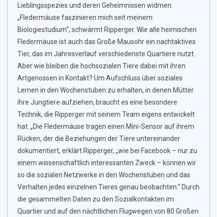
Lieblingsspezies und deren Geheimnissen widmen.
„Fledermäuse faszinieren mich seit meinem
Biologiestudium“, schwärmt Ripperger. Wie alle heimischen
Fledermäuse ist auch das Große Mausohr ein nachtaktives
Tier, das im Jahresverlauf verschiedenste Quartiere nutzt.
Aber wie bleiben die hochsozialen Tiere dabei mit ihren
Artgenossen in Kontakt? Um Aufschluss über soziales
Lernen in den Wochenstuben zu erhalten, in denen Mütter
ihre Jungtiere aufziehen, braucht es eine besondere
Technik, die Ripperger mit seinem Team eigens entwickelt
hat. „Die Fledermäuse tragen einen Mini-Sensor auf ihrem
Rücken, der die Beziehungen der Tiere untereinander
dokumentiert, erklärt Ripperger, „wie bei Facebook – nur zu
einem wissenschaftlich interessanten Zweck – können wir
so die sozialen Netzwerke in den Wochenstuben und das
Verhalten jedes einzelnen Tieres genau beobachten.“ Durch
die gesammelten Daten zu den Sozialkontakten im
Quartier und auf den nächtlichen Flugwegen von 80 Großen