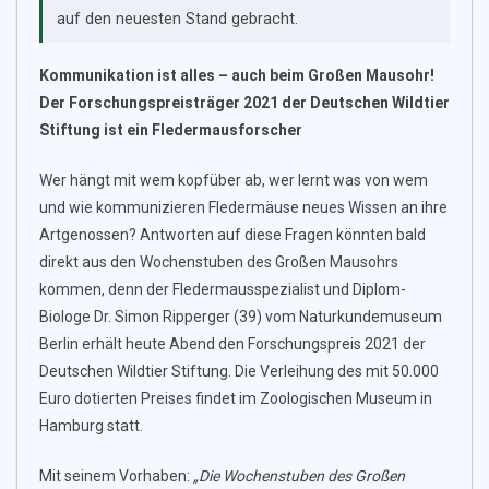
auf den neuesten Stand gebracht.
Kommunikation ist alles – auch beim Großen Mausohr!
Der Forschungspreisträger 2021 der Deutschen Wildtier
Stiftung ist ein Fledermausforscher
Wer hängt mit wem kopfüber ab, wer lernt was von wem
und wie kommunizieren Fledermäuse neues Wissen an ihre
Artgenossen? Antworten auf diese Fragen könnten bald
direkt aus den Wochenstuben des Großen Mausohrs
kommen, denn der Fledermausspezialist und Diplom-
Biologe Dr. Simon Ripperger (39) vom Naturkundemuseum
Berlin erhält heute Abend den Forschungspreis 2021 der
Deutschen Wildtier Stiftung. Die Verleihung des mit 50.000
Euro dotierten Preises findet im Zoologischen Museum in
Hamburg statt.
Mit seinem Vorhaben:
„Die Wochenstuben des Großen