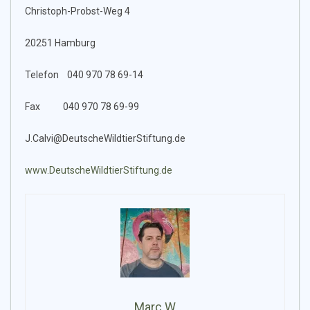
Christoph-Probst-Weg 4
20251 Hamburg
Telefon 040 970 78 69-14
Fax 040 970 78 69-99
J.Calvi@DeutscheWildtierStiftung.de
www.DeutscheWildtierStiftung.de
Marc W